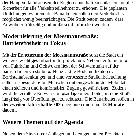
der Hauptverkehrsachsen der Region dauerhaft zu entlasten und die
Sicherheit für alle Verkehrsteilnehmer zu erhöhen. Die geplanten
Umleitungen während der Bauarbeiten sollen den Verkehrsfluss
möglichst wenig beeinträchtigen. Die Stadt betont zudem, dass
Anwohner frühzeitig und umfassend informiert werden.
Modernisierung der Meesmannstraße:
Barrierefreiheit im Fokus
Mit der
Erneuerung der Meesmannstraße
setzt die Stadt ein
weiteres wichtiges Infrastrukturprojekt um. Neben der Sanierung
von Fahrbahn und Gehwegen liegt der Schwerpunkt auf der
barrierefreien Gestaltung. Neue taktile Bodenindikatoren,
Bordsteinabsenkungen und eine verbesserte Straßenbeleuchtung
sollen insbesondere für Menschen mit eingeschränkter Mobilität
einen sicheren und komfortablen Zugang gewährleisten. Zudem
wird die veraltete Entwässerungsanlage überarbeitet, um die Straße
langfristig vor Überflutungen zu schützen. Die Bauarbeiten sollen in
der
zweiten Jahreshälfte 2025
beginnen und rund
18 Monate
dauern.
Weitere Themen auf der Agenda
Neben dem Stockumer Anliegen und den genannten Projekten