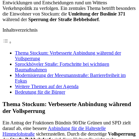
Entwicklungen und Entscheidungen rund um Wittens
Verkehrspolitik zu verfolgen. Ein zentrales Thema betrifft besonders
die Einwohner von Stockum: die
Umleitung der Buslinie 371
während der
Sperrung der Straße Bebbelsdorf
.
Inhaltsverzeichnis
Thema Stockum: Verbesserte Anbindung während der
Vollsperrung
Sprockhöveler Straße: Fortschritte bei wichtigen
Baumaßnahmen
Modernisierung der Meesmannstraße: Barrierefreiheit im
Fokus
Weitere Themen auf der Agenda
Bedeutung für die Bürger
Thema Stockum: Verbesserte Anbindung während
der Vollsperrung
Ein Antrag der Fraktionen Bündnis 90/Die Grünen und SPD zielt
darauf ab, eine bessere
Anbindung für die Haltestelle
Himmelohstraße
sicherzustellen. Durch die derzeitige
Vollsperrung