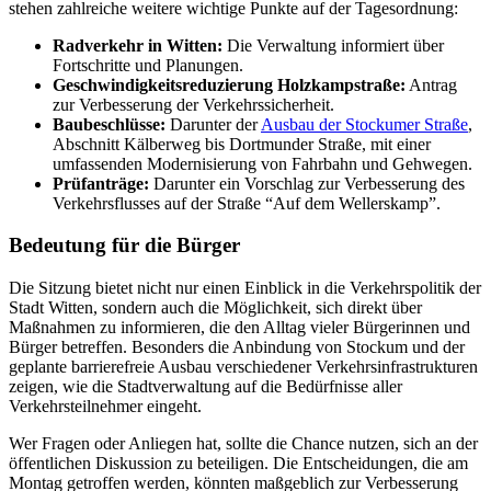
stehen zahlreiche weitere wichtige Punkte auf der Tagesordnung:
Radverkehr in Witten:
Die Verwaltung informiert über
Fortschritte und Planungen.
Geschwindigkeitsreduzierung Holzkampstraße:
Antrag
zur Verbesserung der Verkehrssicherheit.
Baubeschlüsse:
Darunter der
Ausbau der Stockumer Straße
,
Abschnitt Kälberweg bis Dortmunder Straße, mit einer
umfassenden Modernisierung von Fahrbahn und Gehwegen.
Prüfanträge:
Darunter ein Vorschlag zur Verbesserung des
Verkehrsflusses auf der Straße “Auf dem Wellerskamp”.
Bedeutung für die Bürger
Die Sitzung bietet nicht nur einen Einblick in die Verkehrspolitik der
Stadt Witten, sondern auch die Möglichkeit, sich direkt über
Maßnahmen zu informieren, die den Alltag vieler Bürgerinnen und
Bürger betreffen. Besonders die Anbindung von Stockum und der
geplante barrierefreie Ausbau verschiedener Verkehrsinfrastrukturen
zeigen, wie die Stadtverwaltung auf die Bedürfnisse aller
Verkehrsteilnehmer eingeht.
Wer Fragen oder Anliegen hat, sollte die Chance nutzen, sich an der
öffentlichen Diskussion zu beteiligen. Die Entscheidungen, die am
Montag getroffen werden, könnten maßgeblich zur Verbesserung