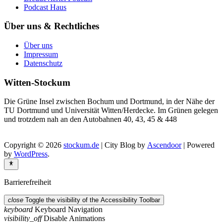
Podcast Haus
Über uns & Rechtliches
Über uns
Impressum
Datenschutz
Witten-Stockum
Die Grüne Insel zwischen Bochum und Dortmund, in der Nähe der
TU Dortmund und Universität Witten/Herdecke. Im Grünen gelegen
und trotzdem nah an den Autobahnen 40, 43, 45 & 448
Copyright © 2026
stockum.de
| City Blog by
Ascendoor
| Powered
by
WordPress
.
Barrierefreiheit
close
Toggle the visibility of the Accessibility Toolbar
keyboard
Keyboard Navigation
visibility_off
Disable Animations