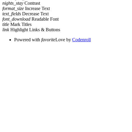
nights_stay
Contrast
format_size
Increase Text
text_fields
Decrease Text
font_download
Readable Font
title
Mark Titles
link
Highlight Links & Buttons
Powered with
favorite
Love
by
Codenroll