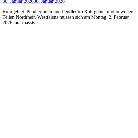
30. Januar 2026
30. Januar 2026
Ruhrgebiet. Pendlerinnen und Pendler im Ruhrgebiet und in weiten
Teilen Nordrhein-Westfalens müssen sich am Montag, 2. Februar
2026, auf massive…