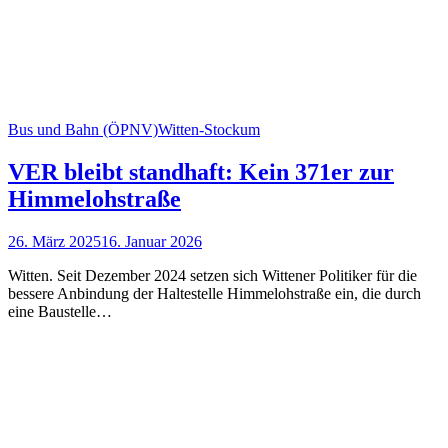
Bus und Bahn (ÖPNV)
Witten-Stockum
VER bleibt standhaft: Kein 371er zur
Himmelohstraße
26. März 2025
16. Januar 2026
Witten. Seit Dezember 2024 setzen sich Wittener Politiker für die
bessere An­bind­ung der Halte­stelle Himmel­oh­str­aße ein, die durch
eine Baustelle…