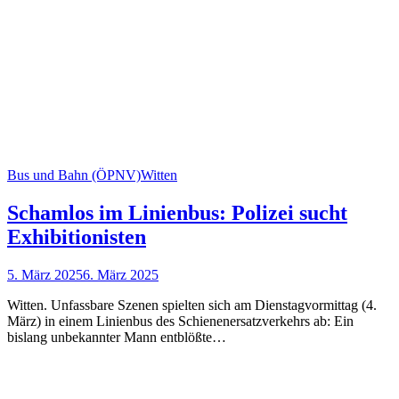
Bus und Bahn (ÖPNV)
Witten
Schamlos im Linienbus: Polizei sucht
Exhibitionisten
5. März 2025
6. März 2025
Witten. Unfassbare Szenen spielten sich am Dienstagvormittag (4.
März) in einem Linienbus des Schienenersatzverkehrs ab: Ein
bislang unbekannter Mann entblößte…