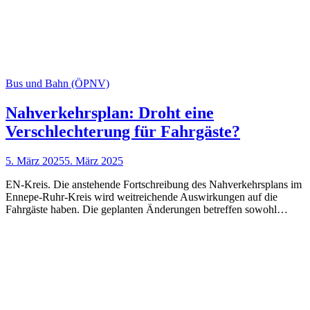
Bus und Bahn (ÖPNV)
Nahverkehrsplan: Droht eine
Verschlechterung für Fahrgäste?
5. März 2025
5. März 2025
EN-Kreis. Die anstehende Fort­schreib­ung des Nahverkehrsplans im
Ennepe-Ruhr-Kreis wird weitreichende Aus­wirk­ungen auf die
Fahrgäste haben. Die ge­plan­ten Än­der­ung­en betreffen sowohl…