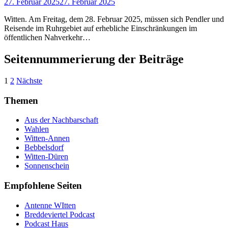
27. Februar 2025
27. Februar 2025
Witten. Am Freitag, dem 28. Februar 2025, müssen sich Pendler und
Reisende im Ruhrgebiet auf erhebliche Einschränkungen im
öffentlichen Nahverkehr…
Seitennummerierung der Beiträge
1
2
Nächste
Themen
Aus der Nachbarschaft
Wahlen
Witten-Annen
Bebbelsdorf
Witten-Düren
Sonnenschein
Empfohlene Seiten
Antenne WItten
Breddeviertel Podcast
Podcast Haus