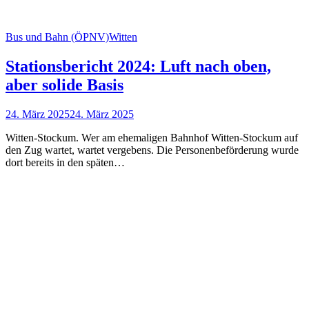
Bus und Bahn (ÖPNV)
Witten
Stationsbericht 2024: Luft nach oben,
aber solide Basis
24. März 2025
24. März 2025
Witten-Stockum. Wer am ehemaligen Bahnhof Witten-Stockum auf
den Zug wartet, wartet vergebens. Die Per­sonen­be­förder­ung wurde
dort bereits in den späten…