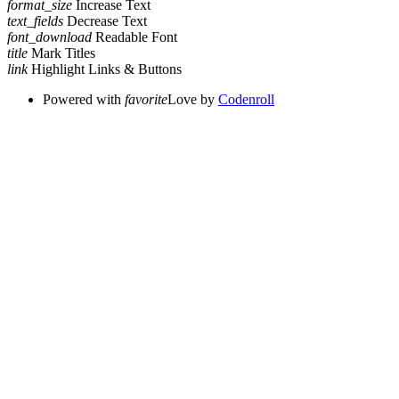
format_size
Increase Text
text_fields
Decrease Text
font_download
Readable Font
title
Mark Titles
link
Highlight Links & Buttons
Powered with
favorite
Love
by
Codenroll