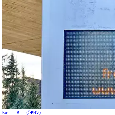
Bus und Bahn (ÖPNV)