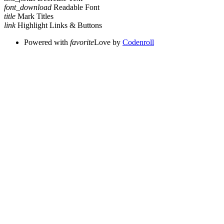
font_download
Readable Font
title
Mark Titles
link
Highlight Links & Buttons
Powered with
favorite
Love
by
Codenroll