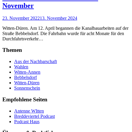
November
23. November 2022
13. November 2024
Witten-Düren. Am 12. April begannen die Kanalbauarbeiten auf der
Straße Bebbelsdorf. Die Fahrbahn wurde für acht Monate für den
Durchfahrtsverkehr…
Themen
Aus der Nachbarschaft
Wahlen
Witten-Annen
Bebbelsdorf
Witten-Düren
Sonnenschein
Empfohlene Seiten
Antenne WItten
Breddeviertel Podcast
Podcast Haus