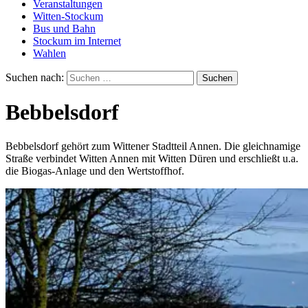
Veranstaltungen
Witten-Stockum
Bus und Bahn
Stockum im Internet
Wahlen
Suchen nach:
Bebbelsdorf
Bebbelsdorf gehört zum Wittener Stadtteil Annen. Die gleichnamige
Straße verbindet Witten Annen mit Witten Düren und erschließt u.a.
die Biogas-Anlage und den Wertstoffhof.