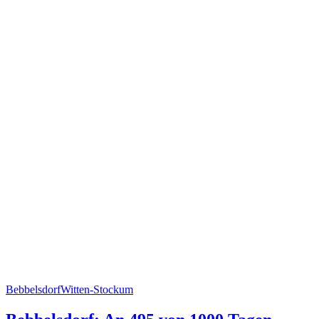
Bebbelsdorf
Witten-Stockum