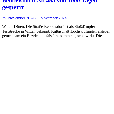
Bebbelsdorf: An 495 von 1000 Tagen
gesperrt
25. November 2024
25. November 2024
Witten-Düren. Die Straße Bebbelsdorf ist als Stoßdämpfer-
Teststrecke in Witten bekannt. Kaltasphalt-Lochstopfungen ergeben
gemeinsam ein Puzzle, das falsch zusammengesetzt wirkt. Die…