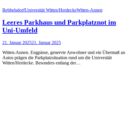
Bebbelsdorf
Universität Witten/Herdecke
Witten-Annen
Leeres Parkhaus und Parkplatznot im
Uni-Umfeld
21. Januar 2025
21. Januar 2025
Witten-Annen. Engpässe, genervte Anwohner und ein Übermaß an
Autos prägen die Parkplatzsituation rund um die Universität
Witten/Herdecke. Besonders entlang der…