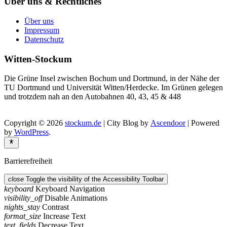
Über uns & Rechtliches
Über uns
Impressum
Datenschutz
Witten-Stockum
Die Grüne Insel zwischen Bochum und Dortmund, in der Nähe der
TU Dortmund und Universität Witten/Herdecke. Im Grünen gelegen
und trotzdem nah an den Autobahnen 40, 43, 45 & 448
Copyright © 2026
stockum.de
| City Blog by
Ascendoor
| Powered
by
WordPress
.
Barrierefreiheit
close
Toggle the visibility of the Accessibility Toolbar
keyboard
Keyboard Navigation
visibility_off
Disable Animations
nights_stay
Contrast
format_size
Increase Text
text_fields
Decrease Text