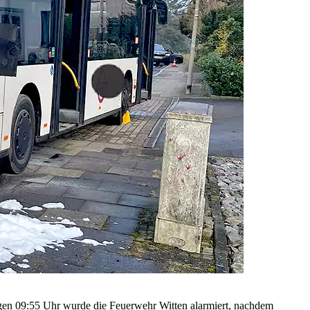
gen 09:55 Uhr wurde die Feuerwehr Witten alarmiert, nachdem