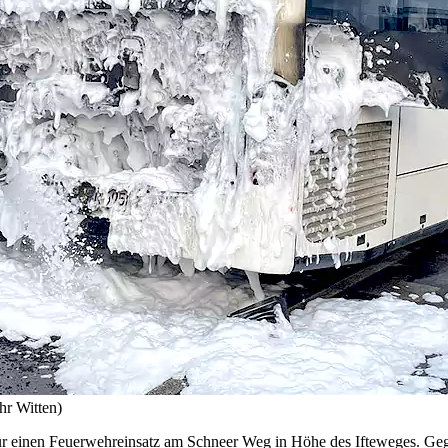
hr Witten)
ür einen Feuerwehreinsatz am Schneer Weg in Höhe des Ifteweges. Ge