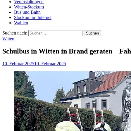
Veranstaltungen
Witten-Stockum
Bus und Bahn
Stockum im Internet
Wahlen
Suchen nach:
Witten
Schulbus in Witten in Brand geraten – Fah
10. Februar 2025
10. Februar 2025