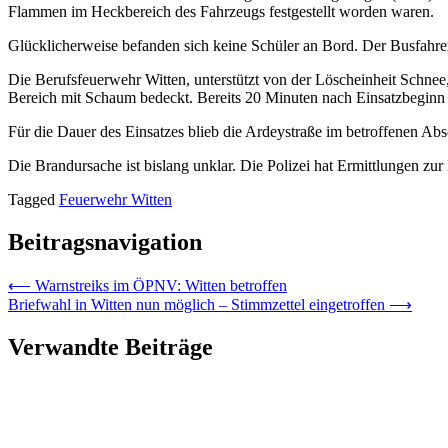
Flammen im Heckbereich des Fahrzeugs festgestellt worden waren.
Glücklicherweise befanden sich keine Schüler an Bord. Der Busfahrer 
Die Berufsfeuerwehr Witten, unterstützt von der Löscheinheit Schne
Bereich mit Schaum bedeckt. Bereits 20 Minuten nach Einsatzbeginn
Für die Dauer des Einsatzes blieb die Ardeystraße im betroffenen Ab
Die Brandursache ist bislang unklar. Die Polizei hat Ermittlungen z
Tagged
Feuerwehr Witten
Beitragsnavigation
⟵
Warnstreiks im ÖPNV: Witten betroffen
Briefwahl in Witten nun möglich – Stimmzettel eingetroffen
⟶
Verwandte Beiträge