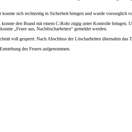
konnte sich rechtzeitig in Sicherheit bringen und wurde vorsorglich vo
e, konnte den Brand mit einem C-Rohr zügig unter Kontrolle bringen. 
 konnte „Feuer aus, Nachlöscharbeiten“ gemeldet werden.
schnitt voll gesperrt. Nach Abschluss der Löscharbeiten übernahm das 
ur Entstehung des Feuers aufgenommen.