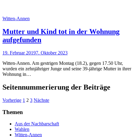
Witten-Annen
Mutter und Kind tot in der Wohnung
aufgefunden
19. Februar 2019
7. Oktober 2023
Witten-Annen. Am gestrigen Montag (18.2), gegen 17.50 Uhr,
wurden ein zehnjähriger Junge und seine 39-jährige Mutter in ihrer
Wohnung in…
Seitennummerierung der Beiträge
Vorherige
1
2
3
Nächste
Themen
Aus der Nachbarschaft
Wahlen
Witten-Annen