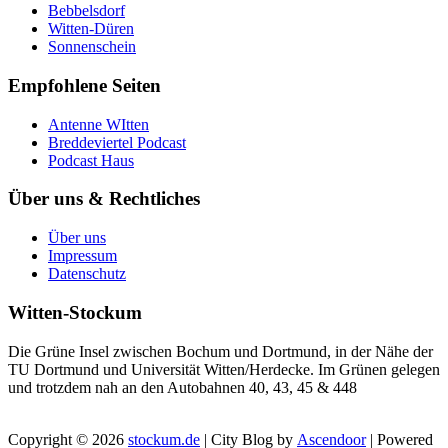
Bebbelsdorf
Witten-Düren
Sonnenschein
Empfohlene Seiten
Antenne WItten
Breddeviertel Podcast
Podcast Haus
Über uns & Rechtliches
Über uns
Impressum
Datenschutz
Witten-Stockum
Die Grüne Insel zwischen Bochum und Dortmund, in der Nähe der
TU Dortmund und Universität Witten/Herdecke. Im Grünen gelegen
und trotzdem nah an den Autobahnen 40, 43, 45 & 448
Copyright © 2026
stockum.de
| City Blog by
Ascendoor
| Powered