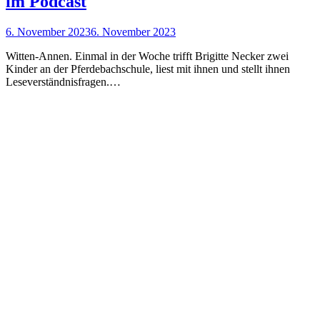
im Podcast
6. November 2023
6. November 2023
Witten-Annen. Einmal in der Woche trifft Brigitte Necker zwei
Kinder an der Pferdebachschule, liest mit ihnen und stellt ihnen
Leseverständnisfragen.…