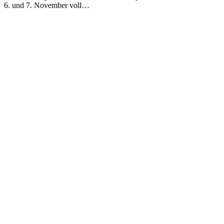
6. und 7. November voll…