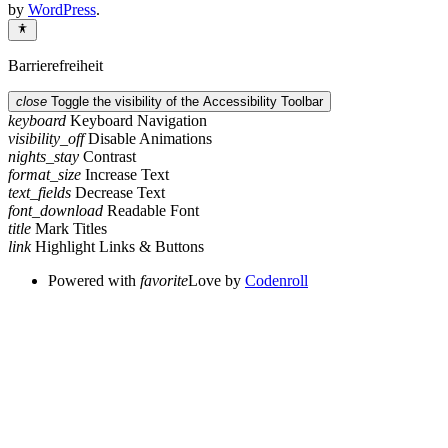
by
WordPress
.
Barrierefreiheit
close
Toggle the visibility of the Accessibility Toolbar
keyboard
Keyboard Navigation
visibility_off
Disable Animations
nights_stay
Contrast
format_size
Increase Text
text_fields
Decrease Text
font_download
Readable Font
title
Mark Titles
link
Highlight Links & Buttons
Powered with
favorite
Love
by
Codenroll