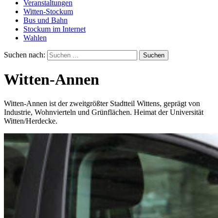
Veranstaltungen
Witten-Stockum
Bus und Bahn
Stockum im Internet
Wahlen
Suchen nach:
Witten-Annen
Witten-Annen ist der zweitgrößter Stadtteil Wittens, geprägt von
Industrie, Wohnvierteln und Grünflächen. Heimat der Universität
Witten/Herdecke.