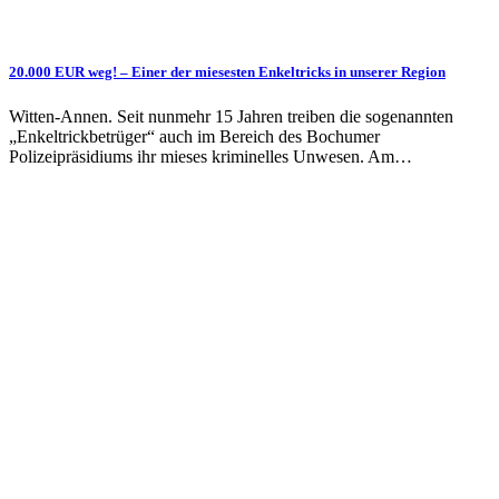
20.000 EUR weg! – Einer der miesesten Enkeltricks in unserer Region
Witten-Annen. Seit nunmehr 15 Jahren treiben die sogenannten
„Enkeltrickbetrüger“ auch im Bereich des Bochumer
Polizeipräsidiums ihr mieses kriminelles Unwesen. Am…