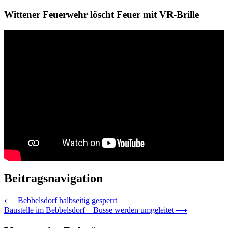
Wittener Feuerwehr löscht Feuer mit VR-Brille
Beitragsnavigation
⟵
Bebbelsdorf halbseitig gesperrt
Baustelle im Bebbelsdorf – Busse werden umgeleitet
⟶