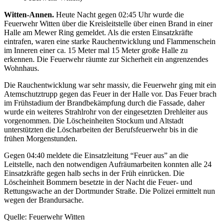
Witten-Annen.
Heute Nacht gegen 02:45 Uhr wurde die
Feuerwehr Witten über die Kreisleitstelle über einen Brand in einer
Halle am Mewer Ring gemeldet. Als die ersten Einsatzkräfte
eintrafen, waren eine starke Rauchentwicklung und Flammenschein
im Inneren einer ca. 15 Meter mal 15 Meter große Halle zu
erkennen. Die Feuerwehr räumte zur Sicherheit ein angrenzendes
Wohnhaus.
Die Rauchentwicklung war sehr massiv, die Feuerwehr ging mit ein
Atemschutztrupp gegen das Feuer in der Halle vor. Das Feuer brach
im Frühstadium der Brandbekämpfung durch die Fassade, daher
wurde ein weiteres Strahlrohr von der eingesetzten Drehleiter aus
vorgenommen. Die Löscheinheiten Stockum und Altstadt
unterstützten die Löscharbeiten der Berufsfeuerwehr bis in die
frühen Morgenstunden.
Gegen 04:40 meldete die Einsatzleitung “Feuer aus” an die
Leitstelle, nach den notwendigen Aufräumarbeiten konnten alle 24
Einsatzkräfte gegen halb sechs in der Früh einrücken. Die
Löscheinheit Bommern besetzte in der Nacht die Feuer- und
Rettungswache an der Dortmunder Straße. Die Polizei ermittelt nun
wegen der Brandursache.
Quelle: Feuerwehr Witten