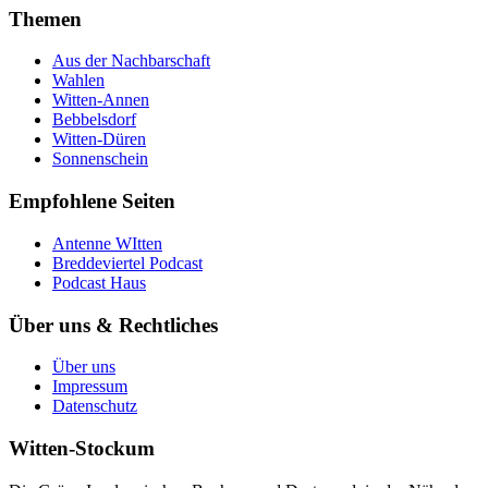
Themen
Aus der Nachbarschaft
Wahlen
Witten-Annen
Bebbelsdorf
Witten-Düren
Sonnenschein
Empfohlene Seiten
Antenne WItten
Breddeviertel Podcast
Podcast Haus
Über uns & Rechtliches
Über uns
Impressum
Datenschutz
Witten-Stockum