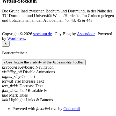
Witten-Stockum
Die Grüne Insel zwischen Bochum und Dortmund, in der Nähe der
TU Dortmund und Universität Witten/Herdecke. Im Grünen gelegen
und trotzdem nah an den Autobahnen 40, 43, 45 & 448
Copyright © 2026
stockum.de
| City Blog by
Ascendoor
| Powered
by
WordPress
.
Barrierefreiheit
close
Toggle the visibility of the Accessibility Toolbar
keyboard
Keyboard Navigation
visibility_off
Disable Animations
nights_stay
Contrast
format_size
Increase Text
text_fields
Decrease Text
font_download
Readable Font
title
Mark Titles
link
Highlight Links & Buttons
Powered with
favorite
Love
by
Codenroll