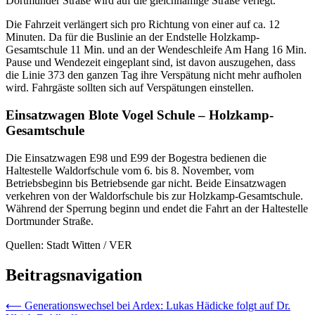
Dortmunder Straße wird auf die gleichnamige Straße verlegt.
Die Fahrzeit verlängert sich pro Richtung von einer auf ca. 12
Minuten. Da für die Buslinie an der Endstelle Holzkamp-
Gesamtschule 11 Min. und an der Wendeschleife Am Hang 16 Min.
Pause und Wendezeit eingeplant sind, ist davon auszugehen, dass
die Linie 373 den ganzen Tag ihre Verspätung nicht mehr aufholen
wird. Fahrgäste sollten sich auf Verspätungen einstellen.
Einsatzwagen Blote Vogel Schule – Holzkamp-
Gesamtschule
Die Einsatzwagen E98 und E99 der Bogestra bedienen die
Haltestelle Waldorfschule vom 6. bis 8. November, vom
Betriebsbeginn bis Betriebsende gar nicht. Beide Einsatzwagen
verkehren von der Waldorfschule bis zur Holzkamp-Gesamtschule.
Während der Sperrung beginn und endet die Fahrt an der Haltestelle
Dortmunder Straße.
Quellen: Stadt Witten / VER
Beitragsnavigation
⟵
Generationswechsel bei Ardex: Lukas Hädicke folgt auf Dr.