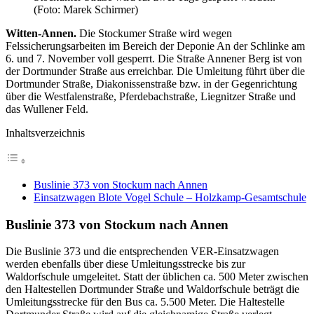
(Foto: Marek Schirmer)
Witten-Annen.
Die Stockumer Straße wird wegen
Felssicherungsarbeiten im Bereich der Deponie An der Schlinke am
6. und 7. November voll gesperrt. Die Straße Annener Berg ist von
der Dortmunder Straße aus erreichbar. Die Umleitung führt über die
Dortmunder Straße, Diakonissenstraße bzw. in der Gegenrichtung
über die Westfalenstraße, Pferdebachstraße, Liegnitzer Straße und
das Wullener Feld.
Inhaltsverzeichnis
Buslinie 373 von Stockum nach Annen
Einsatzwagen Blote Vogel Schule – Holzkamp-Gesamtschule
Buslinie 373 von Stockum nach Annen
Die Buslinie 373 und die entsprechenden VER-Einsatzwagen
werden ebenfalls über diese Umleitungsstrecke bis zur
Waldorfschule umgeleitet. Statt der üblichen ca. 500 Meter zwischen
den Haltestellen Dortmunder Straße und Waldorfschule beträgt die
Umleitungsstrecke für den Bus ca. 5.500 Meter. Die Haltestelle