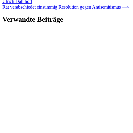
Ulrich Dahlhoff
Rat verabschiedet einstimmig Resolution gegen Antisemitismus
⟶
Verwandte Beiträge