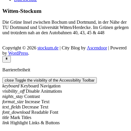
Witten-Stockum
Die Grüne Insel zwischen Bochum und Dortmund, in der Nähe der
TU Dortmund und Universität Witten/Herdecke. Im Grünen gelegen
und trotzdem nah an den Autobahnen 40, 43, 45 & 448
Copyright © 2026
stockum.de
| City Blog by
Ascendoor
| Powered
by
WordPress
.
Barrierefreiheit
close
Toggle the visibility of the Accessibility Toolbar
keyboard
Keyboard Navigation
visibility_off
Disable Animations
nights_stay
Contrast
format_size
Increase Text
text_fields
Decrease Text
font_download
Readable Font
title
Mark Titles
link
Highlight Links & Buttons