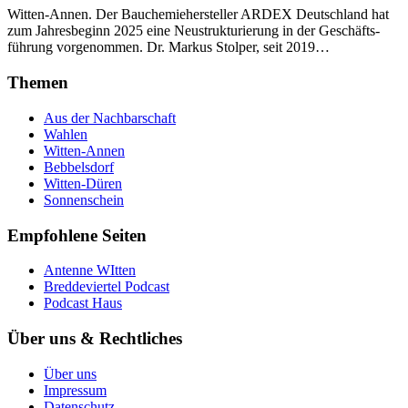
Witten-Annen. Der Bau­chemie­hersteller ARDEX Deutsch­land hat
zum Jahres­beginn 2025 eine Neu­struktur­ierung in der Ge­schäfts­
führung vorgenommen. Dr. Markus Stolper, seit 2019…
Themen
Aus der Nachbarschaft
Wahlen
Witten-Annen
Bebbelsdorf
Witten-Düren
Sonnenschein
Empfohlene Seiten
Antenne WItten
Breddeviertel Podcast
Podcast Haus
Über uns & Rechtliches
Über uns
Impressum
Datenschutz