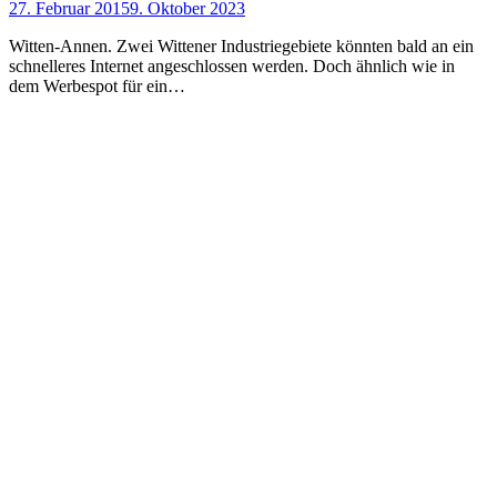
27. Februar 2015
9. Oktober 2023
Witten-Annen. Zwei Wittener Industriegebiete könnten bald an ein
schnelleres Internet angeschlossen werden. Doch ähnlich wie in
dem Werbespot für ein…