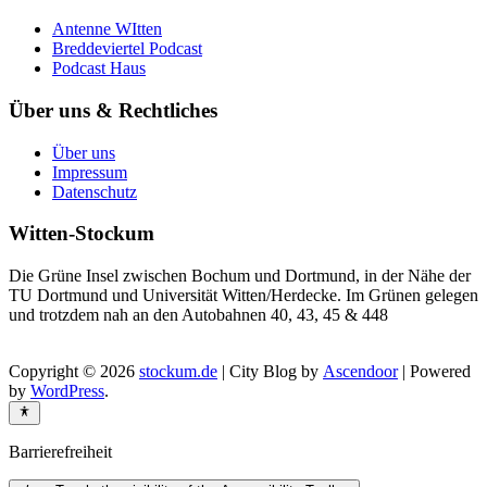
Antenne WItten
Breddeviertel Podcast
Podcast Haus
Über uns & Rechtliches
Über uns
Impressum
Datenschutz
Witten-Stockum
Die Grüne Insel zwischen Bochum und Dortmund, in der Nähe der
TU Dortmund und Universität Witten/Herdecke. Im Grünen gelegen
und trotzdem nah an den Autobahnen 40, 43, 45 & 448
Copyright © 2026
stockum.de
| City Blog by
Ascendoor
| Powered
by
WordPress
.
Barrierefreiheit