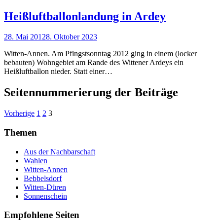
Heißluftballonlandung in Ardey
28. Mai 2012
8. Oktober 2023
Witten-Annen. Am Pfingstsonntag 2012 ging in einem (locker
bebauten) Wohngebiet am Rande des Wittener Ardeys ein
Heißluftballon nieder. Statt einer…
Seitennummerierung der Beiträge
Vorherige
1
2
3
Themen
Aus der Nachbarschaft
Wahlen
Witten-Annen
Bebbelsdorf
Witten-Düren
Sonnenschein
Empfohlene Seiten