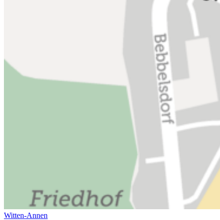
Witten-Annen