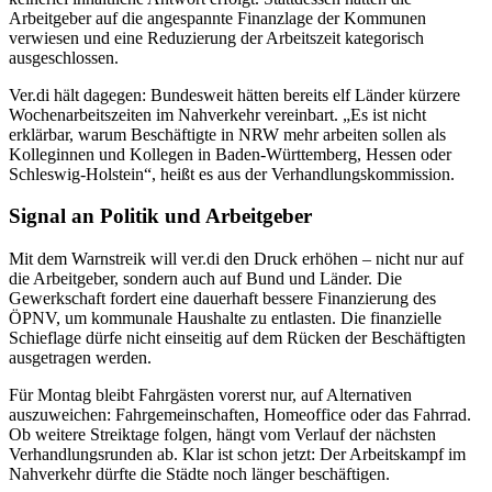
Arbeitgeber auf die angespannte Finanzlage der Kommunen
verwiesen und eine Reduzierung der Arbeitszeit kategorisch
ausgeschlossen.
Ver.di hält dagegen: Bundesweit hätten bereits elf Länder kürzere
Wochenarbeitszeiten im Nahverkehr vereinbart. „Es ist nicht
erklärbar, warum Beschäftigte in NRW mehr arbeiten sollen als
Kolleginnen und Kollegen in Baden-Württemberg, Hessen oder
Schleswig-Holstein“, heißt es aus der Verhandlungskommission.
Signal an Politik und Arbeitgeber
Mit dem Warnstreik will ver.di den Druck erhöhen – nicht nur auf
die Arbeitgeber, sondern auch auf Bund und Länder. Die
Gewerkschaft fordert eine dauerhaft bessere Finanzierung des
ÖPNV, um kommunale Haushalte zu entlasten. Die finanzielle
Schieflage dürfe nicht einseitig auf dem Rücken der Beschäftigten
ausgetragen werden.
Für Montag bleibt Fahrgästen vorerst nur, auf Alternativen
auszuweichen: Fahrgemeinschaften, Homeoffice oder das Fahrrad.
Ob weitere Streiktage folgen, hängt vom Verlauf der nächsten
Verhandlungsrunden ab. Klar ist schon jetzt: Der Arbeitskampf im
Nahverkehr dürfte die Städte noch länger beschäftigen.