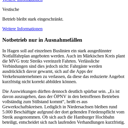
Vestische
Betrieb bleibt stark eingeschränkt.
Weitere Informationen
Notbetrieb nur in Ausnahmefällen
In Hagen soll auf einzelnen Buslinien ein stark ausgedünnter
Notfallfahrplan angeboten werden. Auch im Märkischen Kreis plant
die MVG trotz Streiks vereinzelt Fahrten. Verlässliche
Verbindungen sind dies jedoch nicht: Fahrgäste werden
ausdrücklich davor gewarnt, sich auf die Apps der
Verkehrsunternehmen zu verlassen, da diese das reduzierte Angebot
kurzfristig nicht korrekt abbilden können.
Die Auswirkungen dürften dennoch deutlich spürbar sein. „Es ist
davon auszugehen, dass der ÖPNV in den betroffenen Betrieben
vollständig zum Stillstand kommt“, heißt es aus
Gewerkschaftskreisen. Lediglich in Niedersachsen bleiben rund
5.000 Beschäftigte aufgrund der dort geltenden Friedenspflicht vom
Streik ausgenommen. Ob sich auch die Hamburger Hochbahn
beteiligt, entscheidet sich nach laufenden Verhandlungen kurzfristig.