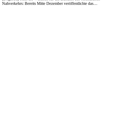
Nahverkehrs: Bereits Mitte Dezember veröffentlichte das…