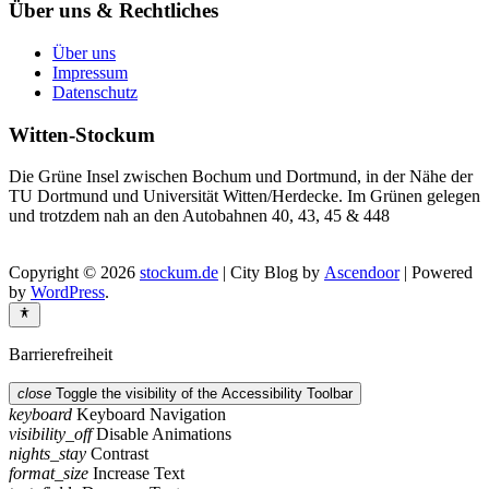
Über uns & Rechtliches
Über uns
Impressum
Datenschutz
Witten-Stockum
Die Grüne Insel zwischen Bochum und Dortmund, in der Nähe der
TU Dortmund und Universität Witten/Herdecke. Im Grünen gelegen
und trotzdem nah an den Autobahnen 40, 43, 45 & 448
Copyright © 2026
stockum.de
| City Blog by
Ascendoor
| Powered
by
WordPress
.
Barrierefreiheit
close
Toggle the visibility of the Accessibility Toolbar
keyboard
Keyboard Navigation
visibility_off
Disable Animations
nights_stay
Contrast
format_size
Increase Text