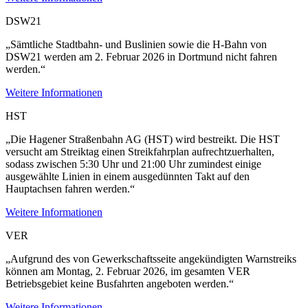
DSW21
„Sämtliche Stadtbahn- und Buslinien sowie die H-Bahn von
DSW21 werden am 2. Februar 2026 in Dortmund nicht fahren
werden.“
Weitere Informationen
HST
„Die Hagener Straßenbahn AG (HST) wird bestreikt. Die HST
versucht am Streiktag einen Streikfahrplan aufrechtzuerhalten,
sodass zwischen 5:30 Uhr und 21:00 Uhr zumindest einige
ausgewählte Linien in einem ausgedünnten Takt auf den
Hauptachsen fahren werden.“
Weitere Informationen
VER
„Aufgrund des von Gewerkschaftsseite angekündigten Warnstreiks
können am Montag, 2. Februar 2026, im gesamten VER
Betriebsgebiet keine Busfahrten angeboten werden.“
Weitere Informationen