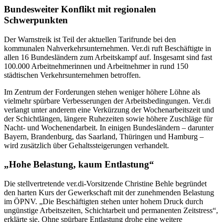
Bundesweiter Konflikt mit regionalen
Schwerpunkten
Der Warnstreik ist Teil der aktuellen Tarifrunde bei den
kommunalen Nahverkehrsunternehmen. Ver.di ruft Beschäftigte in
allen 16 Bundesländern zum Arbeitskampf auf. Insgesamt sind fast
100.000 Arbeitnehmerinnen und Arbeitnehmer in rund 150
städtischen Verkehrsunternehmen betroffen.
Im Zentrum der Forderungen stehen weniger höhere Löhne als
vielmehr spürbare Verbesserungen der Arbeitsbedingungen. Ver.di
verlangt unter anderem eine Verkürzung der Wochenarbeitszeit und
der Schichtlängen, längere Ruhezeiten sowie höhere Zuschläge für
Nacht- und Wochenendarbeit. In einigen Bundesländern – darunter
Bayern, Brandenburg, das Saarland, Thüringen und Hamburg –
wird zusätzlich über Gehaltssteigerungen verhandelt.
„Hohe Belastung, kaum Entlastung“
Die stellvertretende ver.di-Vorsitzende Christine Behle begründet
den harten Kurs der Gewerkschaft mit der zunehmenden Belastung
im ÖPNV. „Die Beschäftigten stehen unter hohem Druck durch
ungünstige Arbeitszeiten, Schichtarbeit und permanenten Zeitstress“,
erklärte sie. Ohne spürbare Entlastung drohe eine weitere