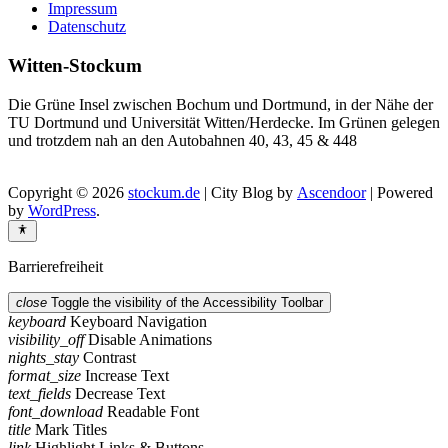
Impressum
Datenschutz
Witten-Stockum
Die Grüne Insel zwischen Bochum und Dortmund, in der Nähe der
TU Dortmund und Universität Witten/Herdecke. Im Grünen gelegen
und trotzdem nah an den Autobahnen 40, 43, 45 & 448
Copyright © 2026
stockum.de
| City Blog by
Ascendoor
| Powered
by
WordPress
.
Barrierefreiheit
close
Toggle the visibility of the Accessibility Toolbar
keyboard
Keyboard Navigation
visibility_off
Disable Animations
nights_stay
Contrast
format_size
Increase Text
text_fields
Decrease Text
font_download
Readable Font
title
Mark Titles
link
Highlight Links & Buttons