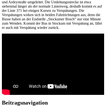
und Ardeystraße umgeleitet. Die Umleitungsstrecke ist etwa
siebenmal länger als der normale Linienweg, deshalb kommt es auf
der Linie 371 bei einigen Kursen zu Verspätungen. Die
Verspätungen wirken sich in beiden Fahrtrichtungen aus, denn die
Busse haben an der Endstelle „Stockumer Bruch“ nur eine Minute
zum Wenden. Kommt der Bus in Stockum mit Verspätung an, fährt
er auch mit Verspätung wieder zurück.
Beitragsnavigation