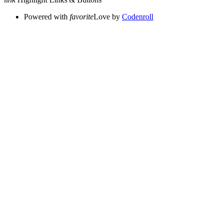
Powered with
favorite
Love
by
Codenroll