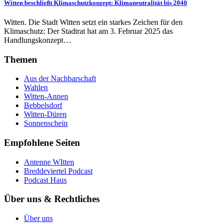
Witten beschließt Klimaschutzkonzept: Klimaneutralität bis 2040
Witten. Die Stadt Witten setzt ein starkes Zeichen für den
Klimaschutz: Der Stadtrat hat am 3. Februar 2025 das
Handlungskonzept…
Themen
Aus der Nachbarschaft
Wahlen
Witten-Annen
Bebbelsdorf
Witten-Düren
Sonnenschein
Empfohlene Seiten
Antenne WItten
Breddeviertel Podcast
Podcast Haus
Über uns & Rechtliches
Über uns