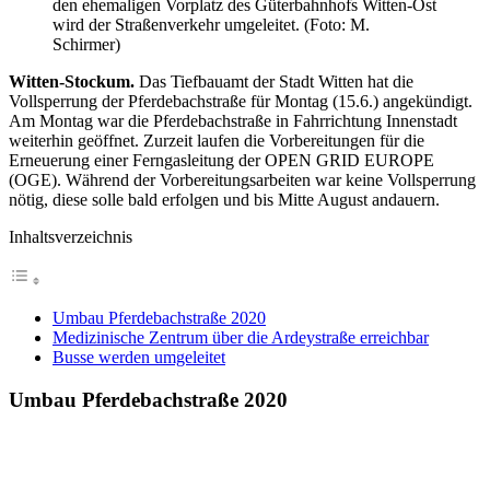
den ehemaligen Vorplatz des Güterbahnhofs Witten-Ost
wird der Straßenverkehr umgeleitet. (Foto: M.
Schirmer)
Witten-Stockum.
Das Tiefbauamt der Stadt Witten hat die
Vollsperrung der Pferdebachstraße für Montag (15.6.) angekündigt.
Am Montag war die Pferdebachstraße in Fahrrichtung Innenstadt
weiterhin geöffnet. Zurzeit laufen die Vorbereitungen für die
Erneuerung einer Ferngasleitung der OPEN GRID EUROPE
(OGE). Während der Vorbereitungsarbeiten war keine Vollsperrung
nötig, diese solle bald erfolgen und bis Mitte August andauern.
Inhaltsverzeichnis
Umbau Pferdebachstraße 2020
Medizinische Zentrum über die Ardeystraße erreichbar
Busse werden umgeleitet
Umbau Pferdebachstraße 2020