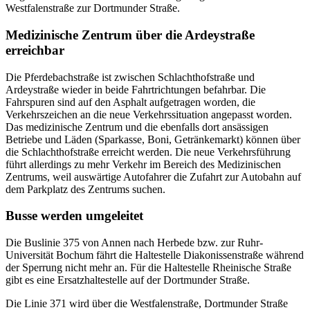
Westfalenstraße zur Dortmunder Straße.
Medizinische Zentrum über die Ardeystraße
erreichbar
Die Pferdebachstraße ist zwischen Schlachthofstraße und
Ardeystraße wieder in beide Fahrtrichtungen befahrbar. Die
Fahrspuren sind auf den Asphalt aufgetragen worden, die
Verkehrszeichen an die neue Verkehrssituation angepasst worden.
Das medizinische Zentrum und die ebenfalls dort ansässigen
Betriebe und Läden (Sparkasse, Boni, Getränkemarkt) können über
die Schlachthofstraße erreicht werden. Die neue Verkehrsführung
führt allerdings zu mehr Verkehr im Bereich des Medizinischen
Zentrums, weil auswärtige Autofahrer die Zufahrt zur Autobahn auf
dem Parkplatz des Zentrums suchen.
Busse werden umgeleitet
Die Buslinie 375 von Annen nach Herbede bzw. zur Ruhr-
Universität Bochum fährt die Haltestelle Diakonissenstraße während
der Sperrung nicht mehr an. Für die Haltestelle Rheinische Straße
gibt es eine Ersatzhaltestelle auf der Dortmunder Straße.
Die Linie 371 wird über die Westfalenstraße, Dortmunder Straße