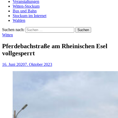
Veranstaltungen
Witten-Stockum
Bus und Bahn
Stockum im Internet
Wahlen
Suchen nach:
Witten
Pferdebachstraße am Rheinischen Esel
vollgesperrt
16. Juni 2020
7. Oktober 2023