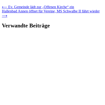
⟵
Ev. Gemeinde lädt zur „Offenen Kirche“ ein
Hallenbad Annen öffnet für Vereine, MS Schwalbe II fährt wieder
⟶
Verwandte Beiträge