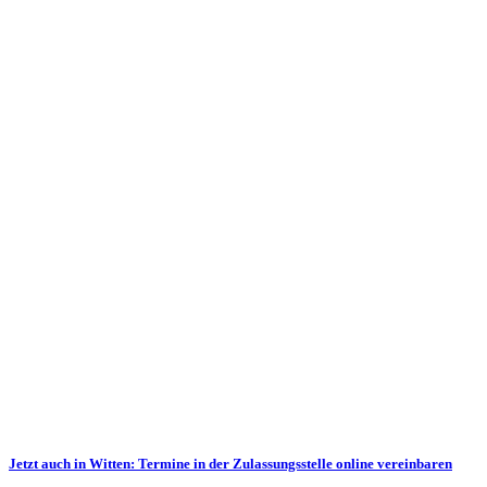
Jetzt auch in Witten: Termine in der Zulassungs­stelle online vereinbaren