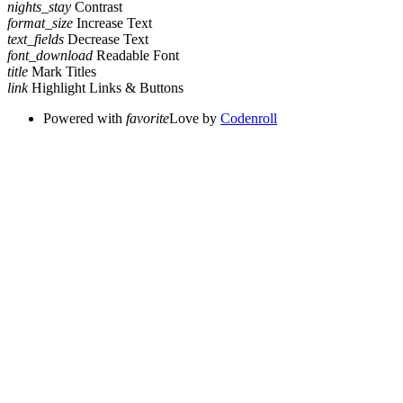
nights_stay
Contrast
format_size
Increase Text
text_fields
Decrease Text
font_download
Readable Font
title
Mark Titles
link
Highlight Links & Buttons
Powered with
favorite
Love
by
Codenroll