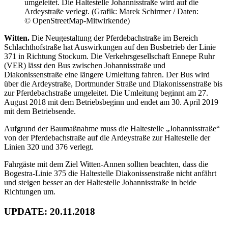
umgeleitet. Die Haltestelle Johannisstraße wird auf die
Ardeystraße verlegt. (Grafik: Marek Schirmer / Daten:
© OpenStreetMap-Mitwirkende)
Witten.
Die Neugestaltung der Pferdebachstraße im Bereich
Schlachthofstraße hat Auswirkungen auf den Busbetrieb der Linie
371 in Richtung Stockum. Die Verkehrsgesellschaft Ennepe Ruhr
(VER) lässt den Bus zwischen Johannisstraße und
Diakonissenstraße eine längere Umleitung fahren. Der Bus wird
über die Ardeystraße, Dortmunder Straße und Diakonissenstraße bis
zur Pferdebachstraße umgeleitet. Die Umleitung beginnt am 27.
August 2018 mit dem Betriebsbeginn und endet am 30. April 2019
mit dem Betriebsende.
Aufgrund der Baumaßnahme muss die Haltestelle „Johannisstraße“
von der Pferdebachstraße auf die Ardeystraße zur Haltestelle der
Linien 320 und 376 verlegt.
Fahrgäste mit dem Ziel Witten-Annen sollten beachten, dass die
Bogestra-Linie 375 die Haltestelle Diakonissenstraße nicht anfährt
und steigen besser an der Haltestelle Johannisstraße in beide
Richtungen um.
UPDATE: 20.11.2018