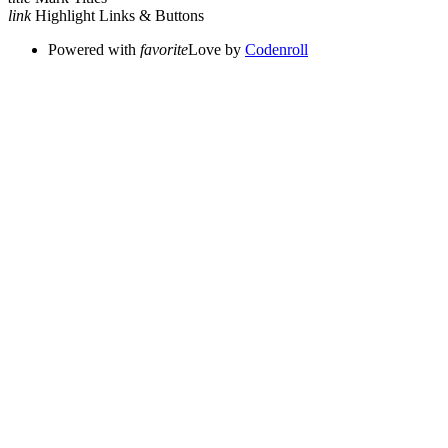
link
Highlight Links & Buttons
Powered with
favorite
Love
by
Codenroll