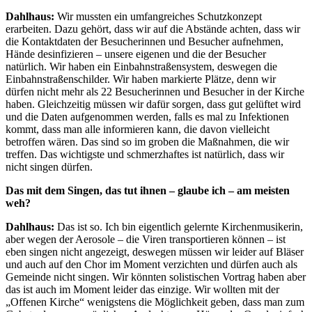
Dahlhaus:
Wir mussten ein umfangreiches Schutzkonzept
erarbeiten. Dazu gehört, dass wir auf die Abstände achten, dass wir
die Kontaktdaten der Besucherinnen und Besucher aufnehmen,
Hände desinfizieren – unsere eigenen und die der Besucher
natürlich. Wir haben ein Einbahnstraßensystem, deswegen die
Einbahnstraßenschilder. Wir haben markierte Plätze, denn wir
dürfen nicht mehr als 22 Besucherinnen und Besucher in der Kirche
haben. Gleichzeitig müssen wir dafür sorgen, dass gut gelüftet wird
und die Daten aufgenommen werden, falls es mal zu Infektionen
kommt, dass man alle informieren kann, die davon vielleicht
betroffen wären. Das sind so im groben die Maßnahmen, die wir
treffen. Das wichtigste und schmerzhaftes ist natürlich, dass wir
nicht singen dürfen.
Das mit dem Singen, das tut ihnen – glaube ich – am meisten
weh?
Dahlhaus:
Das ist so. Ich bin eigentlich gelernte Kirchenmusikerin,
aber wegen der Aerosole – die Viren transportieren können – ist
eben singen nicht angezeigt, deswegen müssen wir leider auf Bläser
und auch auf den Chor im Moment verzichten und dürfen auch als
Gemeinde nicht singen. Wir könnten solistischen Vortrag haben aber
das ist auch im Moment leider das einzige. Wir wollten mit der
„Offenen Kirche“ wenigstens die Möglichkeit geben, dass man zum