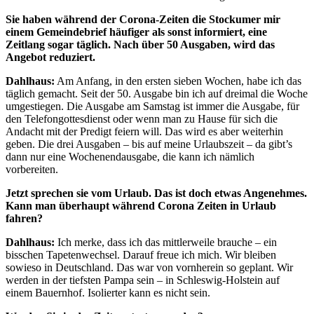
Sie haben während der Corona-Zeiten die Stockumer mir
einem Gemeindebrief häufiger als sonst informiert, eine
Zeitlang sogar täglich. Nach über 50 Ausgaben, wird das
Angebot reduziert.
Dahlhaus:
Am Anfang, in den ersten sieben Wochen, habe ich das
täglich gemacht. Seit der 50. Ausgabe bin ich auf dreimal die Woche
umgestiegen. Die Ausgabe am Samstag ist immer die Ausgabe, für
den Telefongottesdienst oder wenn man zu Hause für sich die
Andacht mit der Predigt feiern will. Das wird es aber weiterhin
geben. Die drei Ausgaben – bis auf meine Urlaubszeit – da gibt’s
dann nur eine Wochenendausgabe, die kann ich nämlich
vorbereiten.
Jetzt sprechen sie vom Urlaub. Das ist doch etwas Angenehmes.
Kann man überhaupt während Corona Zeiten in Urlaub
fahren?
Dahlhaus:
Ich merke, dass ich das mittlerweile brauche – ein
bisschen Tapetenwechsel. Darauf freue ich mich. Wir bleiben
sowieso in Deutschland. Das war von vornherein so geplant. Wir
werden in der tiefsten Pampa sein – in Schleswig-Holstein auf
einem Bauernhof. Isolierter kann es nicht sein.