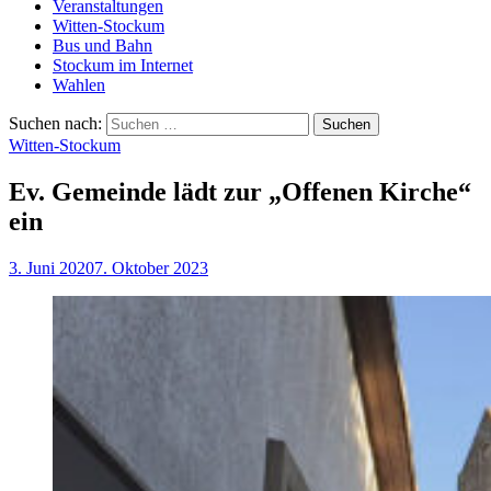
Veranstaltungen
Witten-Stockum
Bus und Bahn
Stockum im Internet
Wahlen
Suchen nach:
Witten-Stockum
Ev. Gemeinde lädt zur „Offenen Kirche“
ein
3. Juni 2020
7. Oktober 2023