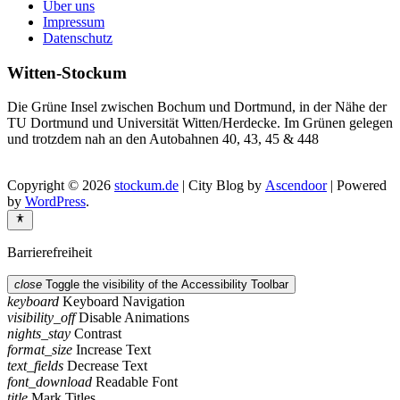
Über uns
Impressum
Datenschutz
Witten-Stockum
Die Grüne Insel zwischen Bochum und Dortmund, in der Nähe der
TU Dortmund und Universität Witten/Herdecke. Im Grünen gelegen
und trotzdem nah an den Autobahnen 40, 43, 45 & 448
Copyright © 2026
stockum.de
| City Blog by
Ascendoor
| Powered
by
WordPress
.
Barrierefreiheit
close
Toggle the visibility of the Accessibility Toolbar
keyboard
Keyboard Navigation
visibility_off
Disable Animations
nights_stay
Contrast
format_size
Increase Text
text_fields
Decrease Text
font_download
Readable Font
title
Mark Titles