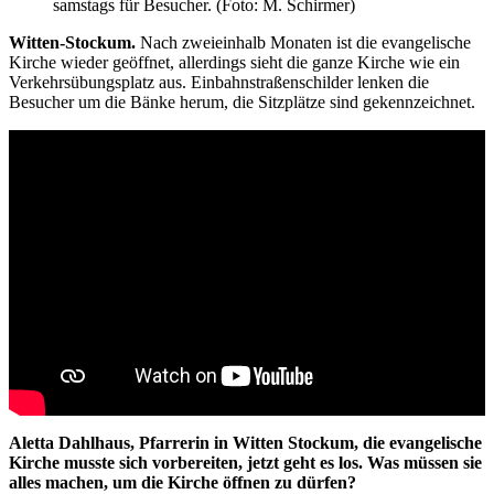
samstags für Besucher. (Foto: M. Schirmer)
Witten-Stockum.
Nach zweieinhalb Monaten ist die evangelische
Kirche wieder geöffnet, allerdings sieht die ganze Kirche wie ein
Verkehrsübungsplatz aus. Einbahnstraßenschilder lenken die
Besucher um die Bänke herum, die Sitzplätze sind gekennzeichnet.
Aletta Dahlhaus, Pfarrerin in Witten Stockum, die evangelische
Kirche musste sich vorbereiten, jetzt geht es los. Was müssen sie
alles machen, um die Kirche öffnen zu dürfen?