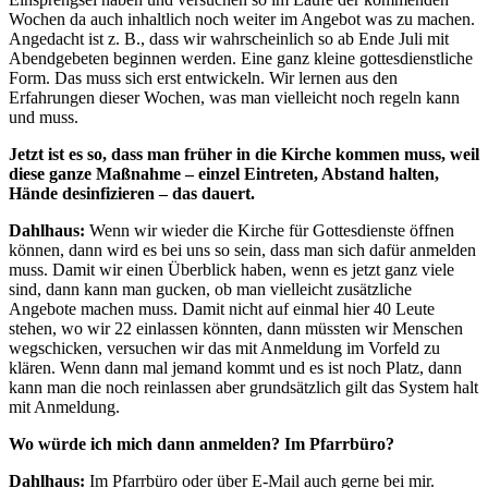
Wochen da auch inhaltlich noch weiter im Angebot was zu machen.
Angedacht ist z. B., dass wir wahrscheinlich so ab Ende Juli mit
Abendgebeten beginnen werden. Eine ganz kleine gottesdienstliche
Form. Das muss sich erst entwickeln. Wir lernen aus den
Erfahrungen dieser Wochen, was man vielleicht noch regeln kann
und muss.
Jetzt ist es so, dass man früher in die Kirche kommen muss, weil
diese ganze Maßnahme – einzel Eintreten, Abstand halten,
Hände desinfizieren – das dauert.
Dahlhaus:
Wenn wir wieder die Kirche für Gottesdienste öffnen
können, dann wird es bei uns so sein, dass man sich dafür anmelden
muss. Damit wir einen Überblick haben, wenn es jetzt ganz viele
sind, dann kann man gucken, ob man vielleicht zusätzliche
Angebote machen muss. Damit nicht auf einmal hier 40 Leute
stehen, wo wir 22 einlassen könnten, dann müssten wir Menschen
wegschicken, versuchen wir das mit Anmeldung im Vorfeld zu
klären. Wenn dann mal jemand kommt und es ist noch Platz, dann
kann man die noch reinlassen aber grundsätzlich gilt das System halt
mit Anmeldung.
Wo würde ich mich dann anmelden? Im Pfarrbüro?
Dahlhaus:
Im Pfarrbüro oder über E-Mail auch gerne bei mir.