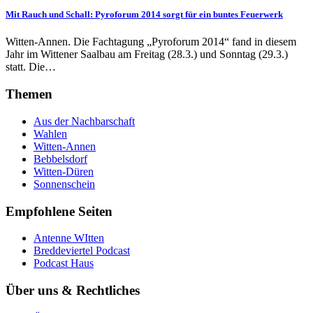
Mit Rauch und Schall: Pyroforum 2014 sorgt für ein buntes Feuerwerk
Witten-Annen. Die Fachtagung „Pyroforum 2014“ fand in diesem
Jahr im Wittener Saalbau am Freitag (28.3.) und Sonntag (29.3.)
statt. Die…
Themen
Aus der Nachbarschaft
Wahlen
Witten-Annen
Bebbelsdorf
Witten-Düren
Sonnenschein
Empfohlene Seiten
Antenne WItten
Breddeviertel Podcast
Podcast Haus
Über uns & Rechtliches