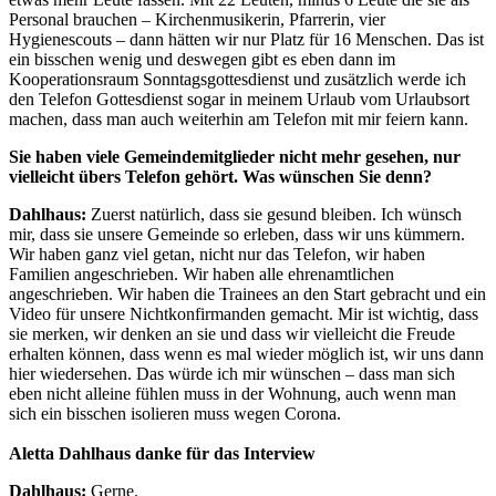
Personal brauchen – Kirchenmusikerin, Pfarrerin, vier
Hygienescouts – dann hätten wir nur Platz für 16 Menschen. Das ist
ein bisschen wenig und deswegen gibt es eben dann im
Kooperationsraum Sonntagsgottesdienst und zusätzlich werde ich
den Telefon Gottesdienst sogar in meinem Urlaub vom Urlaubsort
machen, dass man auch weiterhin am Telefon mit mir feiern kann.
Sie haben viele Gemeindemitglieder nicht mehr gesehen, nur
vielleicht übers Telefon gehört. Was wünschen Sie denn?
Dahlhaus:
Zuerst natürlich, dass sie gesund bleiben. Ich wünsch
mir, dass sie unsere Gemeinde so erleben, dass wir uns kümmern.
Wir haben ganz viel getan, nicht nur das Telefon, wir haben
Familien angeschrieben. Wir haben alle ehrenamtlichen
angeschrieben. Wir haben die Trainees an den Start gebracht und ein
Video für unsere Nichtkonfirmanden gemacht. Mir ist wichtig, dass
sie merken, wir denken an sie und dass wir vielleicht die Freude
erhalten können, dass wenn es mal wieder möglich ist, wir uns dann
hier wiedersehen. Das würde ich mir wünschen – dass man sich
eben nicht alleine fühlen muss in der Wohnung, auch wenn man
sich ein bisschen isolieren muss wegen Corona.
Aletta Dahlhaus danke für das Interview
Dahlhaus:
Gerne.