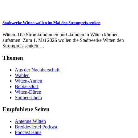
Stadtwerke Witten wollen im Mai den Strompreis senken
Witten. Die Stromkundinnen und -kunden in Witten können
aufatmen: Zum 1. Mai 2026 wollen die Stadtwerke Witten den
Strompreis senken.…
Themen
Aus der Nachbarschaft
Wahlen
Witten-Annen
Bebbelsdorf
Witten-Düren
Sonnenschein
Empfohlene Seiten
Antenne WItten
Breddeviertel Podcast
Podcast Haus