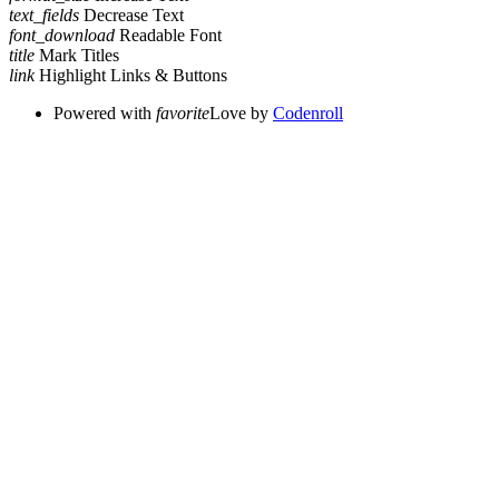
text_fields
Decrease Text
font_download
Readable Font
title
Mark Titles
link
Highlight Links & Buttons
Powered with
favorite
Love
by
Codenroll