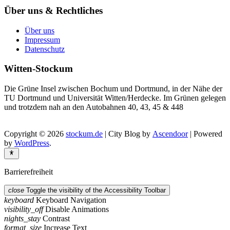
Über uns & Rechtliches
Über uns
Impressum
Datenschutz
Witten-Stockum
Die Grüne Insel zwischen Bochum und Dortmund, in der Nähe der
TU Dortmund und Universität Witten/Herdecke. Im Grünen gelegen
und trotzdem nah an den Autobahnen 40, 43, 45 & 448
Copyright © 2026
stockum.de
| City Blog by
Ascendoor
| Powered
by
WordPress
.
Barrierefreiheit
close
Toggle the visibility of the Accessibility Toolbar
keyboard
Keyboard Navigation
visibility_off
Disable Animations
nights_stay
Contrast
format_size
Increase Text