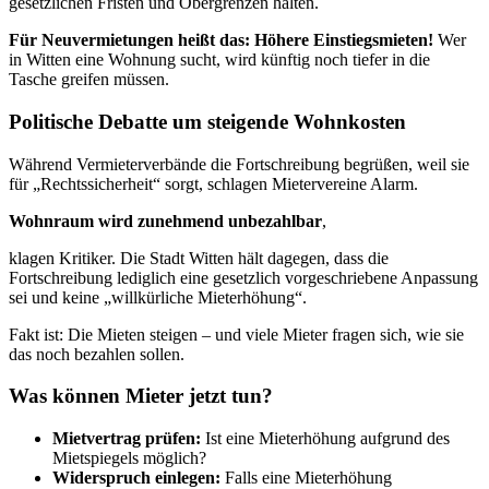
gesetzlichen Fristen und Obergrenzen halten.
Für Neuvermietungen heißt das: Höhere Einstiegsmieten!
Wer
in Witten eine Wohnung sucht, wird künftig noch tiefer in die
Tasche greifen müssen.
Politische Debatte um steigende Wohnkosten
Während Vermieterverbände die Fortschreibung begrüßen, weil sie
für „Rechtssicherheit“ sorgt, schlagen Mietervereine Alarm.
Wohnraum wird zunehmend unbezahlbar
,
klagen Kritiker. Die Stadt Witten hält dagegen, dass die
Fortschreibung lediglich eine gesetzlich vorgeschriebene Anpassung
sei und keine „willkürliche Mieterhöhung“.
Fakt ist: Die Mieten steigen – und viele Mieter fragen sich, wie sie
das noch bezahlen sollen.
Was können Mieter jetzt tun?
Mietvertrag prüfen:
Ist eine Mieterhöhung aufgrund des
Mietspiegels möglich?
Widerspruch einlegen:
Falls eine Mieterhöhung