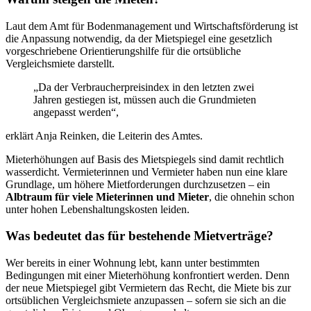
Laut dem Amt für Bodenmanagement und Wirtschaftsförderung ist
die Anpassung notwendig, da der Mietspiegel eine gesetzlich
vorgeschriebene Orientierungshilfe für die ortsübliche
Vergleichsmiete darstellt.
„Da der Verbraucherpreisindex in den letzten zwei
Jahren gestiegen ist, müssen auch die Grundmieten
angepasst werden“,
erklärt Anja Reinken, die Leiterin des Amtes.
Mieterhöhungen auf Basis des Mietspiegels sind damit rechtlich
wasserdicht. Vermieterinnen und Vermieter haben nun eine klare
Grundlage, um höhere Mietforderungen durchzusetzen – ein
Albtraum für viele Mieterinnen und Mieter
, die ohnehin schon
unter hohen Lebenshaltungskosten leiden.
Was bedeutet das für bestehende Mietverträge?
Wer bereits in einer Wohnung lebt, kann unter bestimmten
Bedingungen mit einer Mieterhöhung konfrontiert werden. Denn
der neue Mietspiegel gibt Vermietern das Recht, die Miete bis zur
ortsüblichen Vergleichsmiete anzupassen – sofern sie sich an die