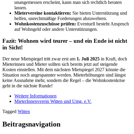
unangemessen erscheint, kann man sich rechtlich beraten
lassen.
Mietervereine kontaktieren:
Sie bieten Unterstützung und
helfen, unrechtmäßige Forderungen abzuwehren.
Wohnkostenzuschüsse prüfen:
Eventuell besteht Anspruch
auf Wohngeld oder andere Unterstützungen.
Fazit: Wohnen wird teurer – und ein Ende ist nicht
in Sicht!
Der neue Mietspiegel tritt zwar erst am
1. Juli 2025
in Kraft, doch
Mieterinnen und Mieter sollten sich bereits jetzt auf steigende
Kosten einstellen. Mit dem nächsten Mietspiegel 2027 könnte die
Situation noch angespannter werden. Mieterhöhungen sind längst
keine Ausnahme mehr, sondern die Regel – die Wohnkostenkrise
geht in die nächste Runde!
Weitere Informationen
MieterInnenverein Witten und Umg. e.V.
Tagged
Witten
Beitragsnavigation