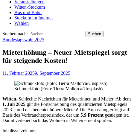
Veranstaltungen
Witten-Stockum
Bus und Bahn
Stockum im Internet
Wahlen
Suchen nach:
Bundestagswahl 2025
Mieterhöhung – Neuer Mietspiegel sorgt
für steigende Kosten!
11. Februar 2025
9. September 2025
Schmuckfoto (Foto: Tierra Mallorca/Unsplash)
Witten.
Schlechte Nachrichten für Mieterinnen und Mieter: Ab dem
1. Juli 2025
gilt die Fortschreibung des qualifizierten Mietspiegels
2023 – und das bedeutet höhere Mieten! Die Anpassung erfolgt auf
Basis des Verbraucherpreisindex, der um
5,9 Prozent
gestiegen ist.
Damit verteuert sich das Wohnen in Witten erneut spürbar.
Inhaltsverzeichnis