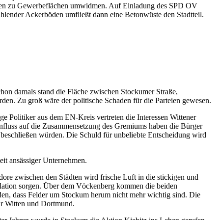
itten zu Gewerbeflächen umwidmen. Auf Einladung des SPD OV
ühlender Ackerböden umfließt dann eine Betonwüste den Stadtteil.
hon damals stand die Fläche zwischen Stockumer Straße,
en. Zu groß wäre der politische Schaden für die Parteien gewesen.
 Politiker aus dem EN-Kreis vertreten die Interessen Wittener
 Einfluss auf die Zusammensetzung des Gremiums haben die Bürger
 beschließen würden. Die Schuld für unbeliebte Entscheidung wird
eit ansässiger Unternehmen.
dore zwischen den Städten wird frische Luft in die stickigen und
kulation sorgen. Über dem Vöckenberg kommen die beiden
den, dass Felder um Stockum herum nicht mehr wichtig sind. Die
ür Witten und Dortmund.