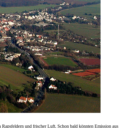
n Rapsfeldern und frischer Luft. Schon bald könnten Emission aus