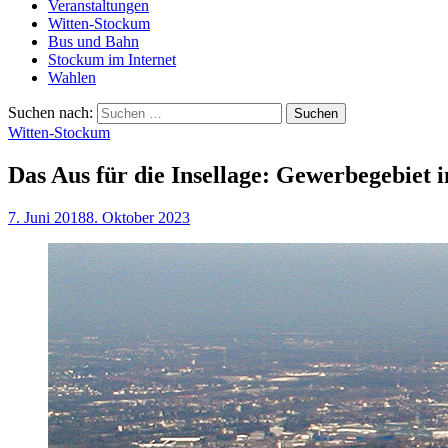
Veranstaltungen
Witten-Stockum
Bus und Bahn
Stockum im Internet
Wahlen
Suchen nach:
Witten-Stockum
Das Aus für die Insellage: Gewerbegebiet
7. Juni 2018
8. Oktober 2023