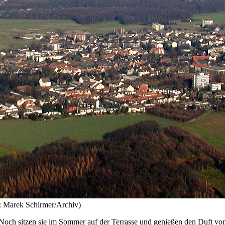
: Marek Schirmer/Archiv)
. Noch sitzen sie im Sommer auf der Terrasse und genießen den Duft vo