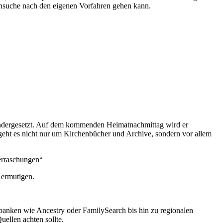
rensuche nach den eigenen Vorfahren gehen kann.
einandergesetzt. Auf dem kommenden Heimatnachmittag wird er
geht es nicht nur um Kirchenbücher und Archive, sondern vor allem
berraschungen“
 ermutigen.
nbanken wie Ancestry oder FamilySearch bis hin zu regionalen
ellen achten sollte.