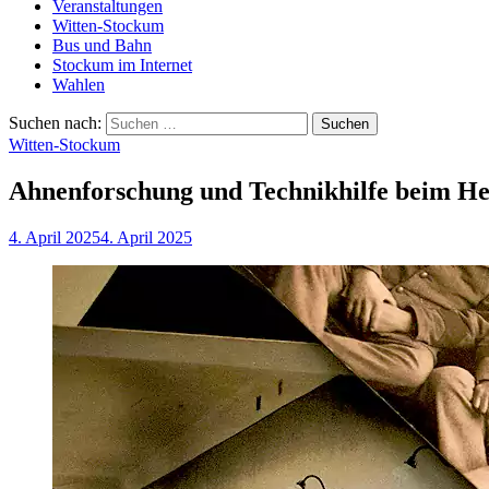
Veranstaltungen
Witten-Stockum
Bus und Bahn
Stockum im Internet
Wahlen
Suchen nach:
Witten-Stockum
Ahnenforschung und Technikhilfe beim H
4. April 2025
4. April 2025