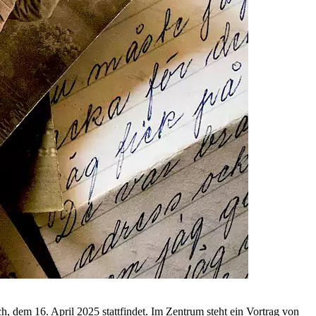
ch, dem 16. April 2025 statt­findet. Im Zen­trum steht ein Vor­trag von