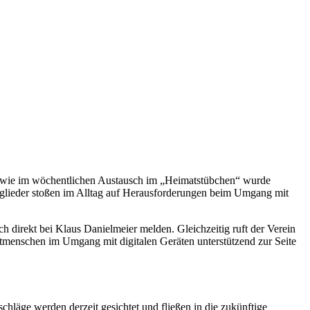
owie im wöchentlichen Austausch im „Heimatstübchen“ wurde
tglieder stoßen im Alltag auf Herausforderungen beim Umgang mit
h direkt bei Klaus Danielmeier melden. Gleichzeitig ruft der Verein
 Mitmenschen im Umgang mit digitalen Geräten unterstützend zur Seite
ge werden derzeit gesichtet und fließen in die zukünftige