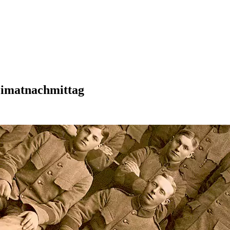
eimatnachmittag