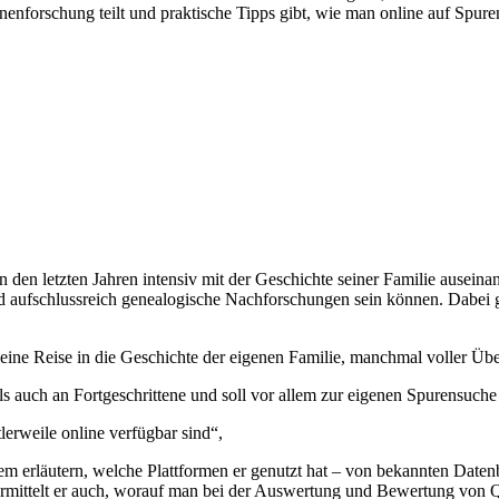
nen­forschung teilt und praktische Tipps gibt, wie man online auf Spu
 in den letzten Jahren intensiv mit der Geschichte seiner Familie aus
nd aufschlussreich genealogische Nachforschungen sein können. Dabei 
 eine Reise in die Geschichte der eigenen Familie, manchmal voller Ü
als auch an Fortgeschrittene und soll vor allem zur eigenen Spurensuche
lerweile online verfügbar sind“,
erem erläutern, welche Plattformen er genutzt hat – von bekannten Date
mittelt er auch, worauf man bei der Auswertung und Bewertung von Qu