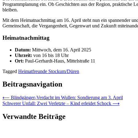
Programmplanung ein. Ob Geschichten aus der Region, praktische Leb
bleiben.
Mit dem Heimatnachmittag am 16. April steht nun ein spannender und i
Gemeinschaft, die Vergangenheit, Gegenwart und Zukunft miteinande
Heimatnachmittag
Datum:
Mittwoch, dem 16. April 2025
Uhrzeit:
von 16 bis 18 Uhr
Ort:
Paul-Gerhardt-Haus, Mittelstraße 11
Tagged
Heimatfreunde Stockum/Düren
Beitragsnavigation
⟵
Blindgänger-Verdacht im Wullen: Sondierung am 3. April
Schwerer Unfall: Zwei Verletzte – Kind erleidet Schock
⟶
Verwandte Beiträge