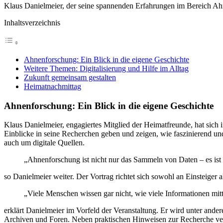
Klaus Daniel­meier, der seine spannenden Er­fahrungen im Bereich Ah
Inhaltsverzeichnis
Ahnenforschung: Ein Blick in die eigene Geschichte
Weitere Themen: Digitalisierung und Hilfe im Alltag
Zukunft gemeinsam gestalten
Heimatnachmittag
Ahnenforschung: Ein Blick in die eigene Geschichte
Klaus Danielmeier, engagiertes Mitglied der Heimatfreunde, hat sich
Einblicke in seine Recherchen geben und zeigen, wie faszinierend u
auch um digitale Quellen.
„Ahnenforschung ist nicht nur das Sammeln von Daten – es ist
so Danielmeier weiter. Der Vortrag richtet sich sowohl an Einsteiger 
„Viele Menschen wissen gar nicht, wie viele Informationen mitt
erklärt Danielmeier im Vorfeld der Veranstaltung. Er wird unter and
Archiven und Foren. Neben praktischen Hinweisen zur Recherche ver