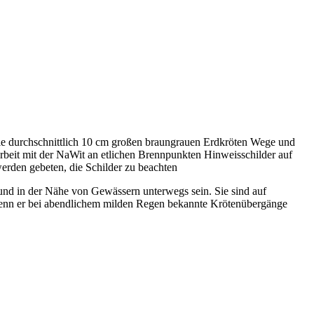
ie durchschnittlich 10 cm großen braungrauen Erdkröten Wege und
arbeit mit der NaWit an etlichen Brennpunkten Hinweisschilder auf
werden gebeten, die Schilder zu beachten
und in der Nähe von Gewässern unterwegs sein. Sie sind auf
 wenn er bei abendlichem milden Regen bekannte Krötenübergänge