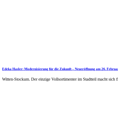
Edeka Hasler: Modernisierung für die Zukunft – Neueröffnung am 26. Februa
Witten-Stockum. Der einzige Vollsortimenter im Stadtteil macht sich 