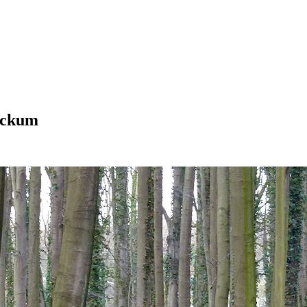
ockum