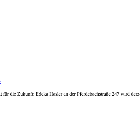
r
fit für die Zukunft: Edeka Hasler an der Pferdebachstraße 247 wird der