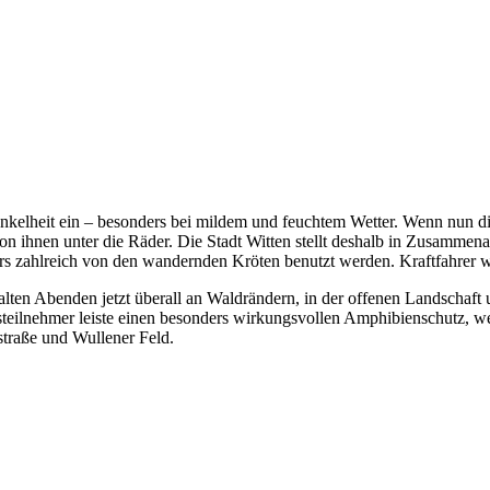
nkelheit ein – besonders bei mildem und feuchtem Wetter. Wenn nun d
on ihnen unter die Räder. Die Stadt Witten stellt deshalb in Zusammen
ders zahlreich von den wandernden Kröten benutzt werden. Kraftfahrer 
ten Abenden jetzt überall an Waldrändern, in der offenen Landschaft 
rsteilnehmer leiste einen besonders wirkungsvollen Amphibienschutz,
straße und Wullener Feld.