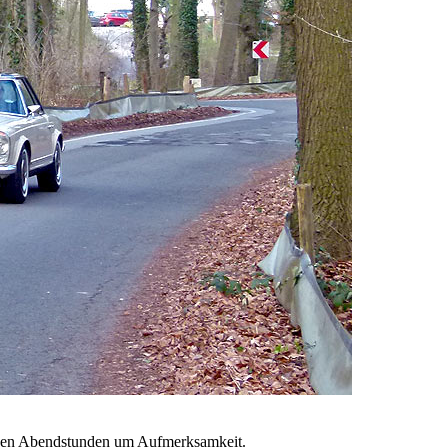
n den Abendstunden um Aufmerksamkeit.