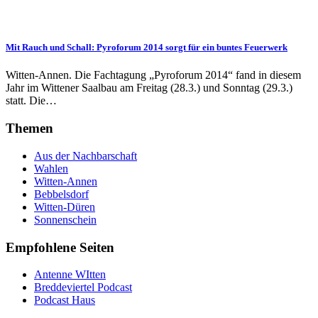
Mit Rauch und Schall: Pyroforum 2014 sorgt für ein buntes Feuerwerk
Witten-Annen. Die Fachtagung „Pyroforum 2014“ fand in diesem
Jahr im Wittener Saalbau am Freitag (28.3.) und Sonntag (29.3.)
statt. Die…
Themen
Aus der Nachbarschaft
Wahlen
Witten-Annen
Bebbelsdorf
Witten-Düren
Sonnenschein
Empfohlene Seiten
Antenne WItten
Breddeviertel Podcast
Podcast Haus