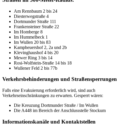
Am Rennbaum 2 bis 24
Diesterwegstraße 4
Dortmunder Straße 111
Frankensteiner Straße 22
Im Homberge 8
Im Hummelbeck 1
Im Wullen 20 bis 83
Kampheuershof 2, 2a und 2b
Klevinghaushof 4 bis 20
Mewer Ring 3 bis 14
Rosi-Wolfstein-Straße 14 bis 18
Wullener Feld 2 bis 77b
Verkehrsbehinderungen und Straßensperrungen
Falls eine Evakuierung erforderlich wird, sind auch
Verkehrseinschränkungen zu erwarten. Gesperrt wären:
Die Kreuzung Dortmunder Straße / Im Wullen
Die A448 im Bereich der Anschlussstelle Stockum
Informationskanäle und Kontaktstellen