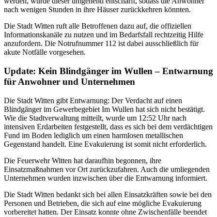
werden, würde dieser umgehend entschärft, sodass die Anwohner
nach wenigen Stunden in ihre Häuser zurückkehren könnten.
Die Stadt Witten ruft alle Betroffenen dazu auf, die offiziellen
Informationskanäle zu nutzen und im Bedarfsfall rechtzeitig Hilfe
anzufordern. Die Notrufnummer 112 ist dabei ausschließlich für
akute Notfälle vorgesehen.
Update: Kein Blindgänger im Wullen – Entwarnung
für Anwohner und Unternehmen
Die Stadt Witten gibt Entwarnung: Der Verdacht auf einen
Blindgänger im Gewerbegebiet Im Wullen hat sich nicht bestätigt.
Wie die Stadtverwaltung mitteilt, wurde um 12:52 Uhr nach
intensiven Erdarbeiten festgestellt, dass es sich bei dem verdächtigen
Fund im Boden lediglich um einen harmlosen metallischen
Gegenstand handelt. Eine Evakuierung ist somit nicht erforderlich.
Die Feuerwehr Witten hat daraufhin begonnen, ihre
Einsatzmaßnahmen vor Ort zurückzufahren. Auch die umliegenden
Unternehmen wurden inzwischen über die Entwarnung informiert.
Die Stadt Witten bedankt sich bei allen Einsatzkräften sowie bei den
Personen und Betrieben, die sich auf eine mögliche Evakuierung
vorbereitet hatten. Der Einsatz konnte ohne Zwischenfälle beendet