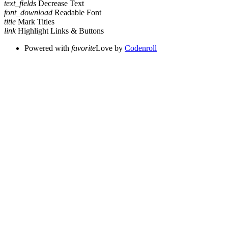
text_fields
Decrease Text
font_download
Readable Font
title
Mark Titles
link
Highlight Links & Buttons
Powered with
favorite
Love
by
Codenroll