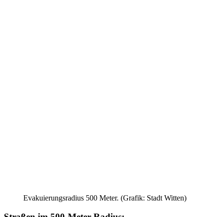
Evakuierungsradius 500 Meter. (Grafik: Stadt Witten)
Straßen im 500-Meter-Radius: