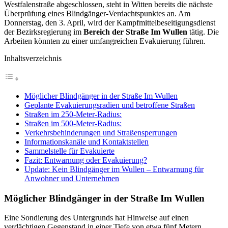
Westfalenstraße abgeschlossen, steht in Witten bereits die nächste
Überprüfung eines Blindgänger-Verdachtspunktes an. Am
Donnerstag, den 3. April, wird der Kampfmittelbeseitigungsdienst
der Bezirksregierung im
Bereich der Straße Im Wullen
tätig. Die
Arbeiten könnten zu einer umfangreichen Evakuierung führen.
Inhaltsverzeichnis
Möglicher Blindgänger in der Straße Im Wullen
Geplante Evakuierungsradien und betroffene Straßen
Straßen im 250-Meter-Radius:
Straßen im 500-Meter-Radius:
Verkehrsbehinderungen und Straßensperrungen
Informationskanäle und Kontaktstellen
Sammelstelle für Evakuierte
Fazit: Entwarnung oder Evakuierung?
Update: Kein Blindgänger im Wullen – Entwarnung für
Anwohner und Unternehmen
Möglicher Blindgänger in der Straße Im Wullen
Eine Sondierung des Untergrunds hat Hinweise auf einen
verdächtigen Gegenstand in einer Tiefe von etwa fünf Metern