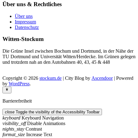
Über uns & Rechtliches
Über uns
Impressum
Datenschutz
Witten-Stockum
Die Grüne Insel zwischen Bochum und Dortmund, in der Nähe der
TU Dortmund und Universität Witten/Herdecke. Im Grünen gelegen
und trotzdem nah an den Autobahnen 40, 43, 45 & 448
Copyright © 2026
stockum.de
| City Blog by
Ascendoor
| Powered
by
WordPress
.
Barrierefreiheit
close
Toggle the visibility of the Accessibility Toolbar
keyboard
Keyboard Navigation
visibility_off
Disable Animations
nights_stay
Contrast
format_size
Increase Text