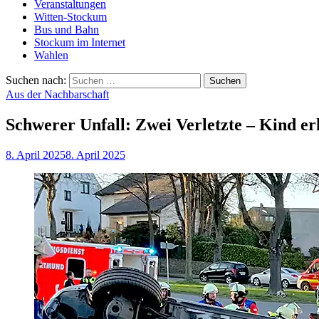
Veranstaltungen
Witten-Stockum
Bus und Bahn
Stockum im Internet
Wahlen
Suchen nach:
Aus der Nachbarschaft
Schwerer Unfall: Zwei Verletzte – Kind er
8. April 2025
8. April 2025