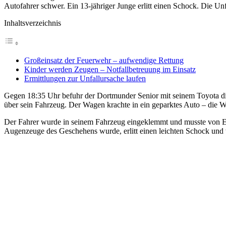
Autofahrer schwer. Ein 13-jähriger Junge erlitt einen Schock. Die Unf
Inhaltsverzeichnis
Großeinsatz der Feuerwehr – aufwendige Rettung
Kinder werden Zeugen – Notfallbetreuung im Einsatz
Ermittlungen zur Unfallursache laufen
Gegen 18:35 Uhr befuhr der Dortmunder Senior mit seinem Toyota die
über sein Fahrzeug. Der Wagen krachte in ein geparktes Auto – die Wu
Der Fahrer wurde in seinem Fahrzeug eingeklemmt und musste von Ein
Augenzeuge des Geschehens wurde, erlitt einen leichten Schock und w