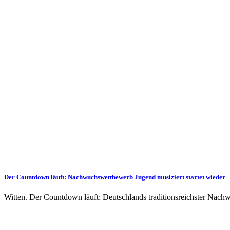
Der Countdown läuft: Nachwuchswettbewerb Jugend musiziert startet wieder
Witten. Der Countdown läuft: Deutschlands traditionsreichster Nach