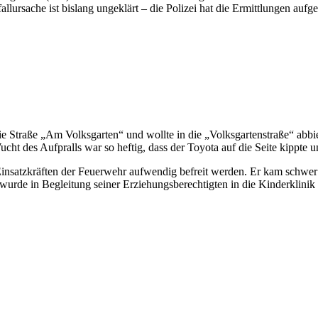
allursache ist bislang ungeklärt – die Polizei hat die Ermittlungen au
 Straße „Am Volksgarten“ und wollte in die „Volksgartenstraße“ abbie
cht des Aufpralls war so heftig, dass der Toyota auf die Seite kippte 
satzkräften der Feuerwehr aufwendig befreit werden. Er kam schwer ver
urde in Begleitung seiner Erziehungsberechtigten in die Kinderklinik 