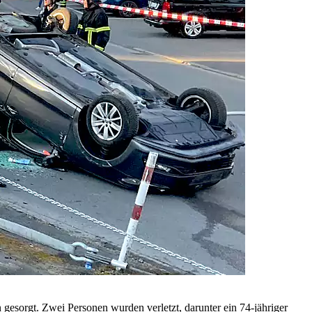
sorgt. Zwei Personen wurden verletzt, darunter ein 74-jähriger