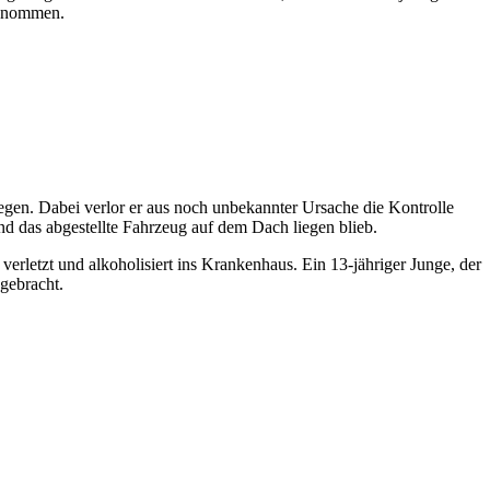
fgenommen.
gen. Dabei verlor er aus noch unbekannter Ursache die Kontrolle
und das abgestellte Fahrzeug auf dem Dach liegen blieb.
letzt und alkoholisiert ins Krankenhaus. Ein 13-jähriger Junge, der
gebracht.