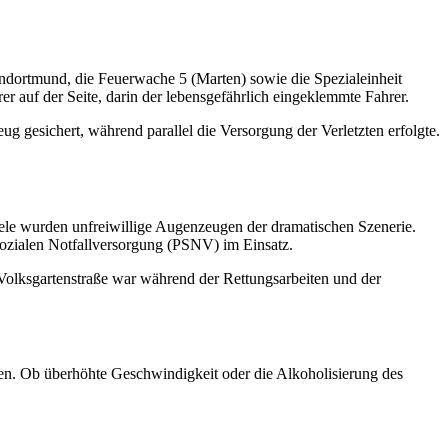
ndortmund, die Feuerwache 5 (Marten) sowie die Spezialeinheit
r auf der Seite, darin der lebensgefährlich eingeklemmte Fahrer.
g gesichert, während parallel die Versorgung der Verletzten erfolgte.
le wurden unfreiwillige Augenzeugen der dramatischen Szenerie.
sozialen Notfallversorgung (PSNV) im Einsatz.
Volksgartenstraße war während der Rettungsarbeiten und der
men. Ob überhöhte Geschwindigkeit oder die Alkoholisierung des