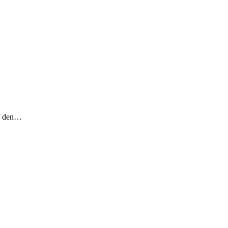
uf den…