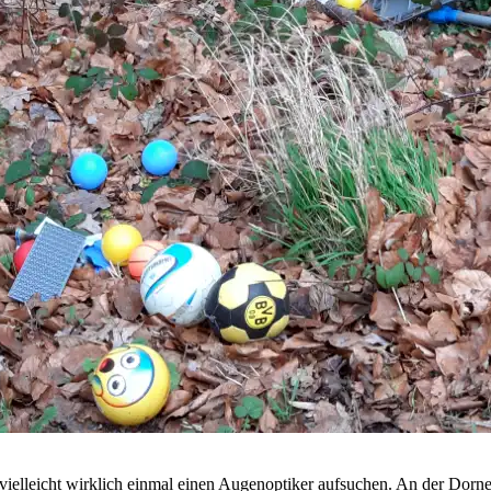
 vielleicht wirklich einmal einen Augenoptiker aufsuchen. An der Dorn