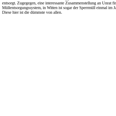
entsorgt. Zugegegen, eine interessante Zusammenstellung an Unrat fin
Müllentsorgungssystem, in Witten ist sogar der Sperrmüll einmal im Ja
Diese hier ist die dümmste von allen.