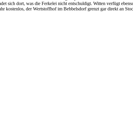
det sich dort, was die Ferkelei nicht entschuldigt. Witten verfügt eb
hr kostenlos, der Wertstoffhof im Bebbelsdorf grenzt gar direkt an Stoc