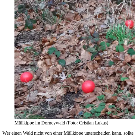
Müllkippe im Dorneywald (Foto: Cristian Lukas)
Wer einen Wald nicht von einer Müllkippe unterscheiden kann, sollte