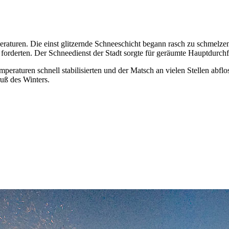
mperaturen. Die einst glitzernde Schneeschicht begann rasch zu schme
 forderten. Der Schneedienst der Stadt sorgte für geräumte Hauptdurchf
mperaturen schnell stabilisierten und der Matsch an vielen Stellen ab
uß des Winters.