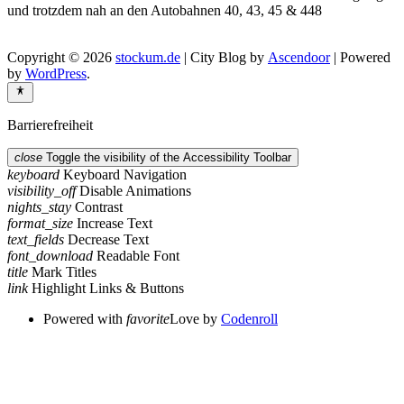
und trotzdem nah an den Autobahnen 40, 43, 45 & 448
Copyright © 2026
stockum.de
| City Blog by
Ascendoor
| Powered
by
WordPress
.
Barrierefreiheit
close
Toggle the visibility of the Accessibility Toolbar
keyboard
Keyboard Navigation
visibility_off
Disable Animations
nights_stay
Contrast
format_size
Increase Text
text_fields
Decrease Text
font_download
Readable Font
title
Mark Titles
link
Highlight Links & Buttons
Powered with
favorite
Love
by
Codenroll