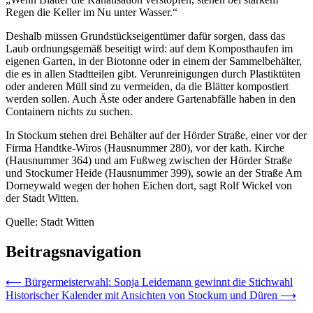
Regen die Keller im Nu unter Wasser.“
Deshalb müssen Grundstückseigentümer dafür sorgen, dass das
Laub ordnungsgemäß beseitigt wird: auf dem Komposthaufen im
eigenen Garten, in der Biotonne oder in einem der Sammelbehälter,
die es in allen Stadtteilen gibt. Verunreinigungen durch Plastiktüten
oder anderen Müll sind zu vermeiden, da die Blätter kompostiert
werden sollen. Auch Äste oder andere Gartenabfälle haben in den
Containern nichts zu suchen.
In Stockum stehen drei Behälter auf der Hörder Straße, einer vor der
Firma Handtke-Wiros (Hausnummer 280), vor der kath. Kirche
(Hausnummer 364) und am Fußweg zwischen der Hörder Straße
und Stockumer Heide (Hausnummer 399), sowie an der Straße Am
Dorneywald wegen der hohen Eichen dort, sagt Rolf Wickel von
der Stadt Witten.
Quelle: Stadt Witten
Beitragsnavigation
⟵
Bürgermeisterwahl: Sonja Leidemann gewinnt die Stichwahl
Historischer Kalender mit Ansichten von Stockum und Düren
⟶