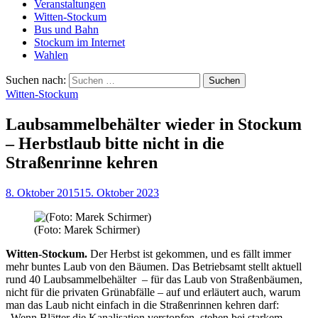
Veranstaltungen
Witten-Stockum
Bus und Bahn
Stockum im Internet
Wahlen
Suchen nach:
Witten-Stockum
Laubsammelbehälter wieder in Stockum
– Herbstlaub bitte nicht in die
Straßenrinne kehren
8. Oktober 2015
15. Oktober 2023
(Foto: Marek Schirmer)
Witten-Stockum.
Der Herbst ist gekommen, und es fällt immer
mehr buntes Laub von den Bäumen. Das Betriebsamt stellt aktuell
rund 40 Laubsammelbehälter – für das Laub von Straßenbäumen,
nicht für die privaten Grünabfälle – auf und erläutert auch, warum
man das Laub nicht einfach in die Straßenrinnen kehren darf:
„Wenn Blätter die Kanalisation verstopfen, stehen bei starkem