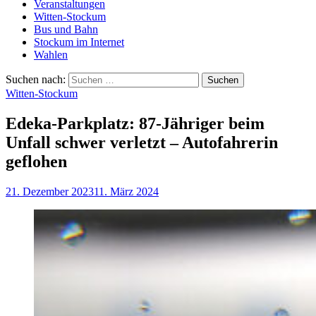
Veranstaltungen
Witten-Stockum
Bus und Bahn
Stockum im Internet
Wahlen
Suchen nach:
Witten-Stockum
Edeka-Parkplatz: 87-Jähriger beim
Unfall schwer verletzt – Autofahrerin
geflohen
21. Dezember 2023
11. März 2024