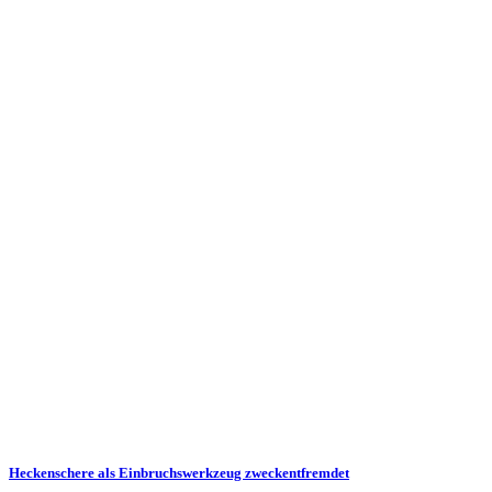
Heckenschere als Einbruchswerkzeug zweckentfremdet