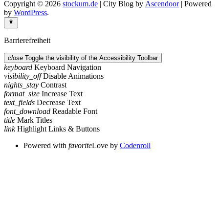
Copyright © 2026
stockum.de
| City Blog by
Ascendoor
| Powered
by
WordPress
.
Barrierefreiheit
close
Toggle the visibility of the Accessibility Toolbar
keyboard
Keyboard Navigation
visibility_off
Disable Animations
nights_stay
Contrast
format_size
Increase Text
text_fields
Decrease Text
font_download
Readable Font
title
Mark Titles
link
Highlight Links & Buttons
Powered with
favorite
Love
by
Codenroll