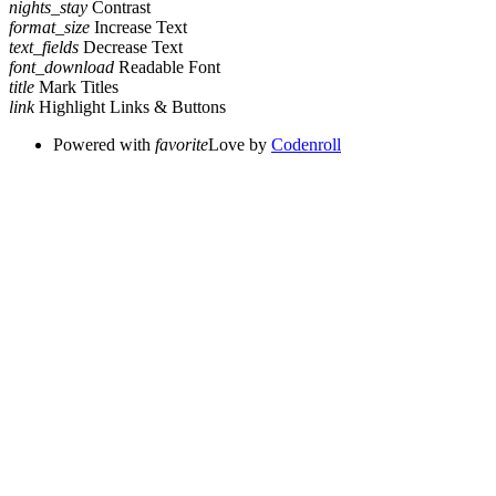
nights_stay
Contrast
format_size
Increase Text
text_fields
Decrease Text
font_download
Readable Font
title
Mark Titles
link
Highlight Links & Buttons
Powered with
favorite
Love
by
Codenroll