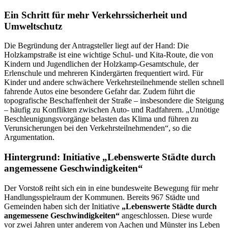
Ein Schritt für mehr Verkehrssicherheit und
Umweltschutz
Die Begründung der Antragsteller liegt auf der Hand: Die
Holzkampstraße ist eine wichtige Schul- und Kita-Route, die von
Kindern und Jugendlichen der Holzkamp-Gesamtschule, der
Erlenschule und mehreren Kindergärten frequentiert wird. Für
Kinder und andere schwächere Verkehrsteilnehmende stellen schnell
fahrende Autos eine besondere Gefahr dar. Zudem führt die
topografische Beschaffenheit der Straße – insbesondere die Steigung
– häufig zu Konflikten zwischen Auto- und Radfahrern. „Unnötige
Beschleunigungsvorgänge belasten das Klima und führen zu
Verunsicherungen bei den Verkehrsteilnehmenden“, so die
Argumentation.
Hintergrund: Initiative „Lebenswerte Städte durch
angemessene Geschwindigkeiten“
Der Vorstoß reiht sich ein in eine bundesweite Bewegung für mehr
Handlungsspielraum der Kommunen. Bereits 967 Städte und
Gemeinden haben sich der Initiative
„Lebenswerte Städte durch
angemessene Geschwindigkeiten“
angeschlossen. Diese wurde
vor zwei Jahren unter anderem von Aachen und Münster ins Leben