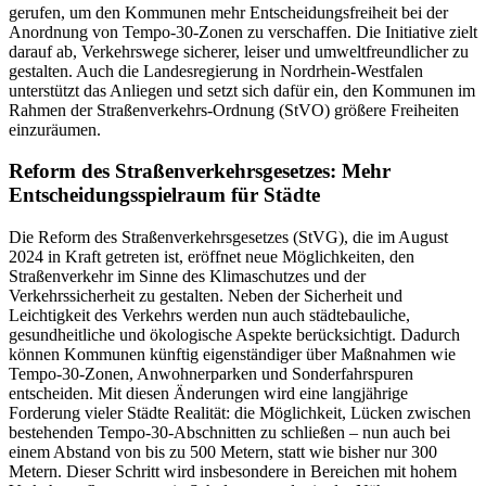
gerufen, um den Kommunen mehr Entscheidungsfreiheit bei der
Anordnung von Tempo-30-Zonen zu verschaffen. Die Initiative zielt
darauf ab, Verkehrswege sicherer, leiser und umweltfreundlicher zu
gestalten. Auch die Landesregierung in Nordrhein-Westfalen
unterstützt das Anliegen und setzt sich dafür ein, den Kommunen im
Rahmen der Straßenverkehrs-Ordnung (StVO) größere Freiheiten
einzuräumen.
Reform des Straßenverkehrsgesetzes: Mehr
Entscheidungsspielraum für Städte
Die Reform des Straßenverkehrsgesetzes (StVG), die im August
2024 in Kraft getreten ist, eröffnet neue Möglichkeiten, den
Straßenverkehr im Sinne des Klimaschutzes und der
Verkehrssicherheit zu gestalten. Neben der Sicherheit und
Leichtigkeit des Verkehrs werden nun auch städtebauliche,
gesundheitliche und ökologische Aspekte berücksichtigt. Dadurch
können Kommunen künftig eigenständiger über Maßnahmen wie
Tempo-30-Zonen, Anwohnerparken und Sonderfahrspuren
entscheiden. Mit diesen Änderungen wird eine langjährige
Forderung vieler Städte Realität: die Möglichkeit, Lücken zwischen
bestehenden Tempo-30-Abschnitten zu schließen – nun auch bei
einem Abstand von bis zu 500 Metern, statt wie bisher nur 300
Metern. Dieser Schritt wird insbesondere in Bereichen mit hohem