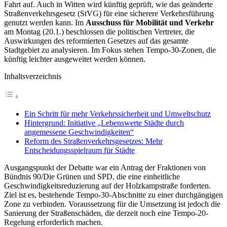
Fahrt auf. Auch in Witten wird künftig geprüft, wie das geänderte
Straßenverkehrsgesetz (StVG) für eine sicherere Verkehrsführung
genutzt werden kann. Im
Ausschuss für Mobilität und Verkehr
am Montag (20.1.) beschlossen die politischen Vertreter, die
Auswirkungen des reformierten Gesetzes auf das gesamte
Stadtgebiet zu analysieren. Im Fokus stehen Tempo-30-Zonen, die
künftig leichter ausgeweitet werden können.
Inhaltsverzeichnis
Ein Schritt für mehr Verkehrssicherheit und Umweltschutz
Hintergrund: Initiative „Lebenswerte Städte durch
angemessene Geschwindigkeiten“
Reform des Straßenverkehrsgesetzes: Mehr
Entscheidungsspielraum für Städte
Ausgangspunkt der Debatte war ein Antrag der Fraktionen von
Bündnis 90/Die Grünen und SPD, die eine einheitliche
Geschwindigkeitsreduzierung auf der Holzkampstraße forderten.
Ziel ist es, bestehende Tempo-30-Abschnitte zu einer durchgängigen
Zone zu verbinden. Voraussetzung für die Umsetzung ist jedoch die
Sanierung der Straßenschäden, die derzeit noch eine Tempo-20-
Regelung erforderlich machen.