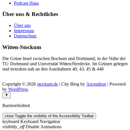
Podcast Haus
Über uns & Rechtliches
Über uns
Impressum
Datenschutz
Witten-Stockum
Die Grüne Insel zwischen Bochum und Dortmund, in der Nähe der
TU Dortmund und Universität Witten/Herdecke. Im Grünen gelegen
und trotzdem nah an den Autobahnen 40, 43, 45 & 448
Copyright © 2026
stockum.de
| City Blog by
Ascendoor
| Powered
by
WordPress
.
Barrierefreiheit
close
Toggle the visibility of the Accessibility Toolbar
keyboard
Keyboard Navigation
visibility_off
Disable Animations