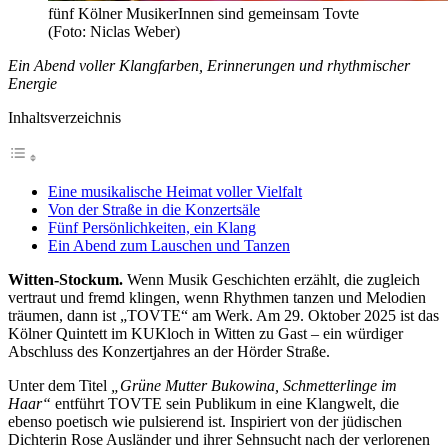
fünf Kölner MusikerInnen sind gemeinsam Tovte
(Foto: Niclas Weber)
Ein Abend voller Klangfarben, Erinnerungen und rhythmischer
Energie
Inhaltsverzeichnis
Eine musikalische Heimat voller Vielfalt
Von der Straße in die Konzertsäle
Fünf Persönlichkeiten, ein Klang
Ein Abend zum Lauschen und Tanzen
Witten-Stockum.
Wenn Musik Geschichten erzählt, die zugleich
vertraut und fremd klingen, wenn Rhythmen tanzen und Melodien
träumen, dann ist „TOVTE“ am Werk. Am 29. Oktober 2025 ist das
Kölner Quintett im KUKloch in Witten zu Gast – ein würdiger
Abschluss des Konzertjahres an der Hörder Straße.
Unter dem Titel
„Grüne Mutter Bukowina, Schmetterlinge im
Haar“
entführt TOVTE sein Publikum in eine Klangwelt, die
ebenso poetisch wie pulsierend ist. Inspiriert von der jüdischen
Dichterin Rose Ausländer und ihrer Sehnsucht nach der verlorenen