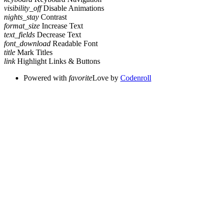
visibility_off
Disable Animations
nights_stay
Contrast
format_size
Increase Text
text_fields
Decrease Text
font_download
Readable Font
title
Mark Titles
link
Highlight Links & Buttons
Powered with
favorite
Love
by
Codenroll