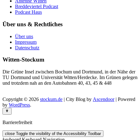
Antenne WItten
Breddeviertel Podcast
Podcast Haus
Über uns & Rechtliches
Über uns
Impressum
Datenschutz
Witten-Stockum
Die Grüne Insel zwischen Bochum und Dortmund, in der Nähe der
TU Dortmund und Universität Witten/Herdecke. Im Grünen gelegen
und trotzdem nah an den Autobahnen 40, 43, 45 & 448
Copyright © 2026
stockum.de
| City Blog by
Ascendoor
| Powered
by
WordPress
.
Barrierefreiheit
close
Toggle the visibility of the Accessibility Toolbar
keyboard
Keyboard Navigation