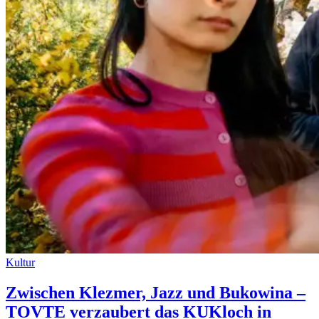
Kultur
Zwischen Klezmer, Jazz und Bukowina –
TOVTE verzaubert das KUKloch in