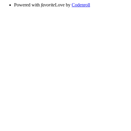
Powered with
favorite
Love
by
Codenroll