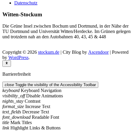
Datenschutz
Witten-Stockum
Die Grüne Insel zwischen Bochum und Dortmund, in der Nähe der
TU Dortmund und Universität Witten/Herdecke. Im Grünen gelegen
und trotzdem nah an den Autobahnen 40, 43, 45 & 448
Copyright © 2026
stockum.de
| City Blog by
Ascendoor
| Powered
by
WordPress
.
Barrierefreiheit
close
Toggle the visibility of the Accessibility Toolbar
keyboard
Keyboard Navigation
visibility_off
Disable Animations
nights_stay
Contrast
format_size
Increase Text
text_fields
Decrease Text
font_download
Readable Font
title
Mark Titles
link
Highlight Links & Buttons