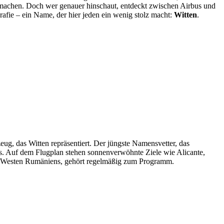
 machen. Doch wer genauer hinschaut, entdeckt zwischen Airbus und
fie – ein Name, der hier jeden ein wenig stolz macht:
Witten
.
ug, das Witten repräsentiert. Der jüngste Namensvetter, das
us. Auf dem Flugplan stehen sonnenverwöhnte Ziele wie Alicante,
im Westen Rumäniens, gehört regelmäßig zum Programm.