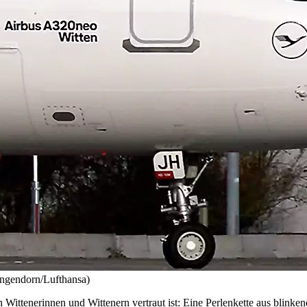
Ingendorn/Lufthansa)
Wittenerinnen und Wittenern vertraut ist: Eine Perlenkette aus blink