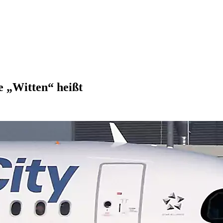
 „Witten“ heißt