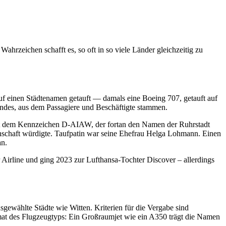
hrzeichen schafft es, so oft in so viele Länder gleichzeitig zu
auf einen Städtenamen getauft — damals eine Boeing 707, getauft auf
Landes, aus dem Passagiere und Beschäftigte stammen.
 mit dem Kennzeichen D-AIAW, der fortan den Namen der Ruhrstadt
enschaft würdigte. Taufpatin war seine Ehefrau Helga Lohmann. Einen
an.
 Airline und ging 2023 zur Lufthansa-Tochter Discover – allerdings
sgewählte Städte wie Witten. Kriterien für die Vergabe sind
rmat des Flugzeugtyps: Ein Großraumjet wie ein A350 trägt die Namen