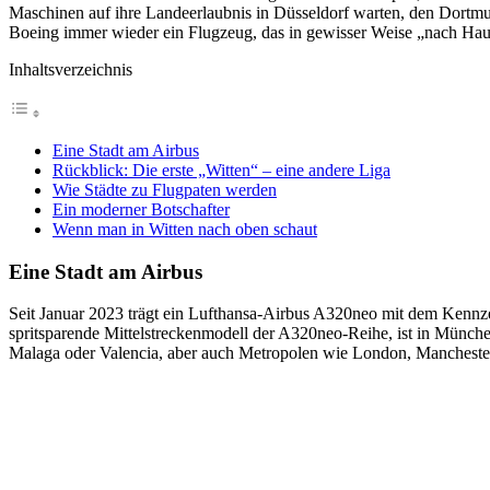
Maschinen auf ihre Landeerlaubnis in Düsseldorf warten, den Dortmu
Boeing immer wieder ein Flugzeug, das in gewisser Weise „nach Haus
Inhaltsverzeichnis
Eine Stadt am Airbus
Rückblick: Die erste „Witten“ – eine andere Liga
Wie Städte zu Flugpaten werden
Ein moderner Botschafter
Wenn man in Witten nach oben schaut
Eine Stadt am Airbus
Seit Januar 2023 trägt ein Lufthansa-Airbus A320neo mit dem Kennzei
spritsparende Mittelstreckenmodell der A320neo-Reihe, ist in Münche
Malaga oder Valencia, aber auch Metropolen wie London, Manchester