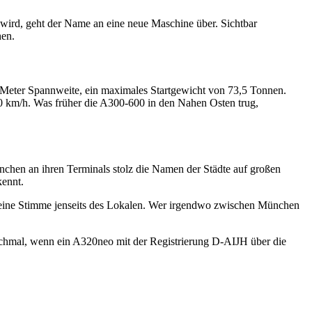
wird, geht der Name an eine neue Maschine über. Sichtbar
hen.
,1 Meter Spannweite, ein maximales Startgewicht von 73,5 Tonnen.
40 km/h. Was früher die A300-600 in den Nahen Osten trug,
nchen an ihren Terminals stolz die Namen der Städte auf großen
kennt.
zeug eine Stimme jenseits des Lokalen. Wer irgendwo zwischen München
anchmal, wenn ein A320neo mit der Registrierung D-AIJH über die