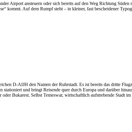
nder Airport ansteuern oder sich bereits auf den Weg Richtung Süden
e“ kommt. Auf dem Rumpf steht – in kleiner, fast bescheidener Typogra
chen D-AIJH den Namen der Ruhrstadt. Es ist bereits das dritte Flugze
n stationiert und bringt Reisende quer durch Europa und darüber hina
 oder Bukarest. Selbst Temeswar, wirtschaftlich aufstrebende Stadt 