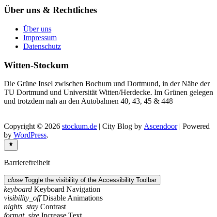
Über uns & Rechtliches
Über uns
Impressum
Datenschutz
Witten-Stockum
Die Grüne Insel zwischen Bochum und Dortmund, in der Nähe der
TU Dortmund und Universität Witten/Herdecke. Im Grünen gelegen
und trotzdem nah an den Autobahnen 40, 43, 45 & 448
Copyright © 2026
stockum.de
| City Blog by
Ascendoor
| Powered
by
WordPress
.
Barrierefreiheit
close
Toggle the visibility of the Accessibility Toolbar
keyboard
Keyboard Navigation
visibility_off
Disable Animations
nights_stay
Contrast
format_size
Increase Text