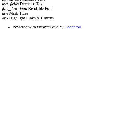
text_fields
Decrease Text
font_download
Readable Font
title
Mark Titles
link
Highlight Links & Buttons
Powered with
favorite
Love
by
Codenroll