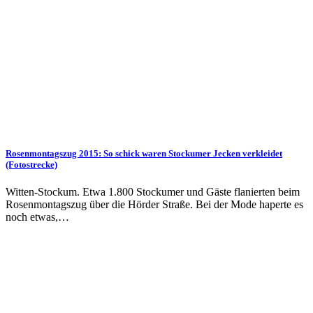
Rosenmontagszug 2015: So schick waren Stockumer Jecken verkleidet
(Fotostrecke)
Witten-Stockum. Etwa 1.800 Stockumer und Gäste flanierten beim
Rosenmontagszug über die Hörder Straße. Bei der Mode haperte es
noch etwas,…