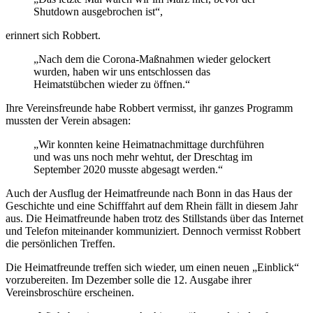
Shutdown ausgebrochen ist“,
erinnert sich Robbert.
„Nach dem die Corona-Maßnahmen wieder gelockert
wurden, haben wir uns entschlossen das
Heimatstübchen wieder zu öffnen.“
Ihre Vereinsfreunde habe Robbert vermisst, ihr ganzes Programm
mussten der Verein absagen:
„Wir konnten keine Heimatnachmittage durchführen
und was uns noch mehr wehtut, der Dreschtag im
September 2020 musste abgesagt werden.“
Auch der Ausflug der Heimatfreunde nach Bonn in das Haus der
Geschichte und eine Schifffahrt auf dem Rhein fällt in diesem Jahr
aus. Die Heimatfreunde haben trotz des Stillstands über das Internet
und Telefon miteinander kommuniziert. Dennoch vermisst Robbert
die persönlichen Treffen.
Die Heimatfreunde treffen sich wieder, um einen neuen „Einblick“
vorzubereiten. Im Dezember solle die 12. Ausgabe ihrer
Vereinsbroschüre erscheinen.