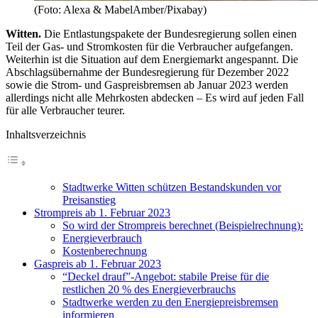
(Foto: Alexa & MabelAmber/Pixabay)
Witten.
Die Entlastungspakete der Bundesregierung sollen einen
Teil der Gas- und Stromkosten für die Verbraucher aufgefangen.
Weiterhin ist die Situation auf dem Energiemarkt angespannt. Die
Abschlagsübernahme der Bundesregierung für Dezember 2022
sowie die Strom- und Gaspreisbremsen ab Januar 2023 werden
allerdings nicht alle Mehrkosten abdecken – Es wird auf jeden Fall
für alle Verbraucher teurer.
Inhaltsverzeichnis
Stadtwerke Witten schützen Bestandskunden vor
Preisanstieg
Strompreis ab 1. Februar 2023
So wird der Strompreis berechnet (Beispielrechnung):
Energieverbrauch
Kostenberechnung
Gaspreis ab 1. Februar 2023
“Deckel drauf”-Angebot: stabile Preise für die
restlichen 20 % des Energieverbrauchs
Stadtwerke werden zu den Energiepreisbremsen
informieren