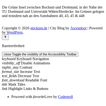
Die Grüne Insel zwischen Bochum und Dortmund, in der Nähe der
TU Dortmund und Universität Witten/Herdecke. Im Grünen gelegen
und trotzdem nah an den Autobahnen 40, 43, 45 & 448
Copyright © 2026
stockum.de
| City Blog by
Ascendoor
| Powered
by
WordPress
.
Barrierefreiheit
close
Toggle the visibility of the Accessibility Toolbar
keyboard
Keyboard Navigation
visibility_off
Disable Animations
nights_stay
Contrast
format_size
Increase Text
text_fields
Decrease Text
font_download
Readable Font
title
Mark Titles
link
Highlight Links & Buttons
Powered with
favorite
Love
by
Codenroll