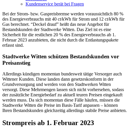
Kundenservice berät bei Fragen
Bei der Strom- bzw. Gaspreisbremse werden voraussichtlich 80 %
des Energieverbrauchs mit 40 ct/kWh für Strom und 12 ct/kWh für
Gas berechnet. “Deckel drauf” heißt das neue Angebot für
Bestandskunden der Stadtwerke Witten. Das Ziel ist es eine
Sicherheit für die restlichen 20 % des Energieverbrauchs ab 1.
Februar 2023 anzubieten, die nicht durch die Entlastungspakete
erfasst sind.
Stadtwerke Witten schützen Bestandskunden vor
Preisanstieg
Allerdings kündigen momentan bundesweit tätige Versorger auch
Wittener Kunden. Diese landen dann gesetzeskonform in der
Grundversorgung und werden von den Stadtwerken Witten
versorgt. Diese Mehrmengen lassen sich nicht vorhersehen, sodass
der zusätzliche Energiebedarf zu aktuell teuren Preisen eingekauft
werden muss. Da sich momentan diese Fälle häufen, müssen die
Stadtwerke Witten die Preise im Basis-Tarif anpassen – können
Ihren Bestandskunden gleichzeitig allerdings stabile Preise anbieten.
Strompreis ab 1. Februar 2023