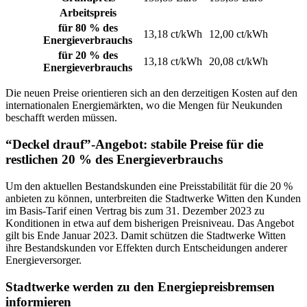
Arbeitspreis
für 80 % des
13,18 ct/kWh
12,00 ct/kWh
Energieverbrauchs
für 20 % des
13,18 ct/kWh
20,08 ct/kWh
Energieverbrauchs
Die neuen Preise orientieren sich an den derzeitigen Kosten auf den
internationalen Energiemärkten, wo die Mengen für Neukunden
beschafft werden müssen.
“Deckel drauf”-Angebot: stabile Preise für die
restlichen 20 % des Energieverbrauchs
Um den aktuellen Bestandskunden eine Preisstabilität für die 20 %
anbieten zu können, unterbreiten die Stadtwerke Witten den Kunden
im Basis-Tarif einen Vertrag bis zum 31. Dezember 2023 zu
Konditionen in etwa auf dem bisherigen Preisniveau. Das Angebot
gilt bis Ende Januar 2023. Damit schützen die Stadtwerke Witten
ihre Bestandskunden vor Effekten durch Entscheidungen anderer
Energieversorger.
Stadtwerke werden zu den Energiepreisbremsen
informieren