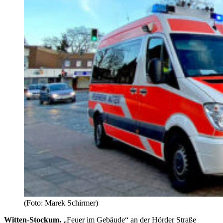
(Foto: Marek Schirmer)
Witten-Stockum.
„Feuer im Gebäude“ an der Hörder Straße