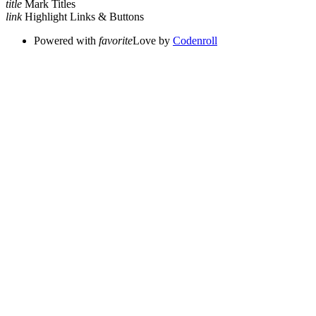
title
Mark Titles
link
Highlight Links & Buttons
Powered with
favorite
Love
by
Codenroll