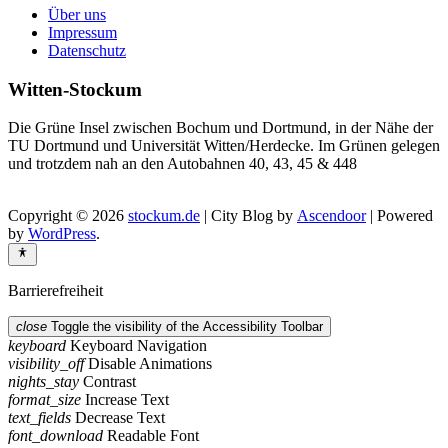
Über uns
Impressum
Datenschutz
Witten-Stockum
Die Grüne Insel zwischen Bochum und Dortmund, in der Nähe der
TU Dortmund und Universität Witten/Herdecke. Im Grünen gelegen
und trotzdem nah an den Autobahnen 40, 43, 45 & 448
Copyright © 2026
stockum.de
| City Blog by
Ascendoor
| Powered
by
WordPress
.
Barrierefreiheit
close
Toggle the visibility of the Accessibility Toolbar
keyboard
Keyboard Navigation
visibility_off
Disable Animations
nights_stay
Contrast
format_size
Increase Text
text_fields
Decrease Text
font_download
Readable Font