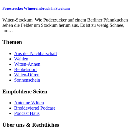
Fotostrecke: Wintereinbruch in Stockum
Witten-Stockum. Wie Puderzucker auf einem Berliner Pfannkuchen
sehen die Felder um Stockum herum aus. Es ist zu wenig Schnee,
um…
Themen
Aus der Nachbarschaft
Wahlen
Witten-Annen
Bebbelsdorf
Witten-Düren
Sonnenschein
Empfohlene Seiten
Antenne WItten
Breddeviertel Podcast
Podcast Haus
Über uns & Rechtliches