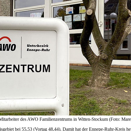
n Mitarbeiter des AWO Familienzentrums in Witten-Stockum (Foto: Mare
isgebiet bei 55,53 (Vortag 48,44). Damit hat der Ennepe-Ruhr-Kreis he