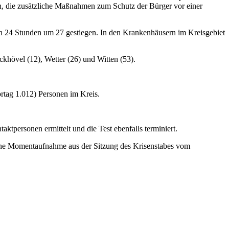
en, die zusätzliche Maßnahmen zum Schutz der Bürger vor einer
ten 24 Stunden um 27 gestiegen. In den Krankenhäusern im Kreisgebiet
khövel (12), Wetter (26) und Witten (53).
ortag 1.012) Personen im Kreis.
tpersonen ermittelt und die Test ebenfalls terminiert.
 eine Momentaufnahme aus der Sitzung des Krisenstabes vom