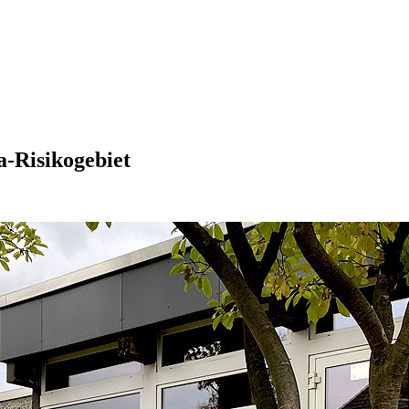
a-Risikogebiet