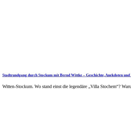
Stadtrundgang durch Stockum mit Bernd Wittke – Geschichte, Anekdoten und h
Witten-Stockum. Wo stand einst die legendäre „Villa Stochem“? Waru