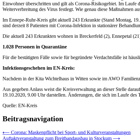
Einwohner überschritten und gilt als Corona-Risikogebiet. Im Laufe 
Weiterverbreitung des Virus festlegt. Wie genau diese Maßnahmen aus
Im Ennepe-Ruhr-Kreis gibt aktuell 243 Erkrankte (Stand Montag, 19. 
sind derzeit 8 Patienten mit Corona-Infektion in stationärer Behandlu
Die aktuell 243 Erkrankten wohnen in Breckerfeld (2), Ennepetal (21
1.028 Personen in Quarantäne
Für die bestätigten Fälle sowie für begründete Verdachtsfälle ist häu
Infektionsgeschehen im EN-Kreis:
Nachdem in der Kita Wichtelhaus in Witten sowie im AWO Familienzent
Aus gegeben Anlass weist die Kreisverwaltung an dieser Stelle dara
19.10.2020, 9.00 Uhr darstellen. Änderungen, die sich im Laufe des 
Quelle: EN-Kreis
Beitragsnavigation
⟵
Corona: Maskenpflicht bei Sport- und Kulturveranstaltungen
Auftaktveranstaltung zum Breitbandausbau in Stockum
⟶