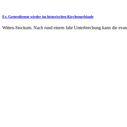
Ev. Gottesdienste wieder im historischen Kirchengebäude
Witten-Stockum. Nach rund einem Jahr Unterbrechung kann die evan