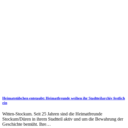
Heimatstübchen entstaubt: Heimatfreunde weihen ihr Stadtteilarchiv festlich
ein
Witten-Stockum. Seit 25 Jahren sind die Heimatfreunde
Stockum/Düren in ihrem Stadtteil aktiv und um die Bewahrung der
Geschichte bemüht. Ihre…