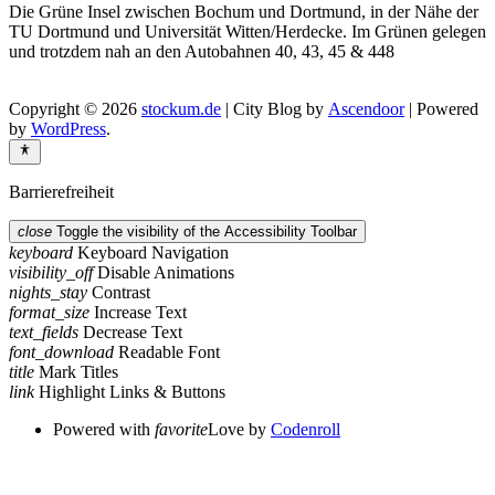
Die Grüne Insel zwischen Bochum und Dortmund, in der Nähe der
TU Dortmund und Universität Witten/Herdecke. Im Grünen gelegen
und trotzdem nah an den Autobahnen 40, 43, 45 & 448
Copyright © 2026
stockum.de
| City Blog by
Ascendoor
| Powered
by
WordPress
.
Barrierefreiheit
close
Toggle the visibility of the Accessibility Toolbar
keyboard
Keyboard Navigation
visibility_off
Disable Animations
nights_stay
Contrast
format_size
Increase Text
text_fields
Decrease Text
font_download
Readable Font
title
Mark Titles
link
Highlight Links & Buttons
Powered with
favorite
Love
by
Codenroll