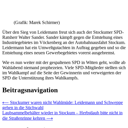
(Grafik: Marek Schirmer)
Über den Sieg von Leidemann freut sich auch der Stockumer SPD-
Ratsherr Walter Sander. Sander kämpft gegen die Entstehung eines
Industriegebietes im Vöckenberg an der Autobahnausfahrt Stockum.
Leidermann hat ein Umweltgutachten in Auftrag gegeben und so die
Entstehung eines neuen Gewerbegebietes vorerst ausgebremst.
Wie es nun weiter mit der gespaltenen SPD in Witten geht, wollte ab
Wahlabend niemand prophezeien. Viele SPD-Mitglieder stellten sich
im Wahlkampf auf die Seite der Gewinnerin und verweigerten der
SPD die Unterstützung ihres Wahlkampfs.
Beitragsnavigation
⟵
Stockumer waren nicht Wahlmüde: Leidemann und Schweppe
gehen in die Stichwahl
Laubsammelbehälter wieder in Stockum – Herbstlaub bitte nicht in
die Straßenrinne kehren
⟶