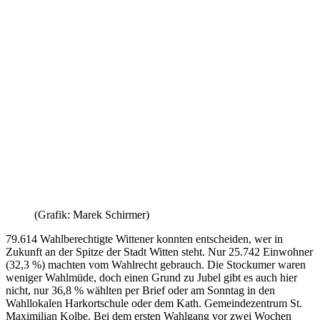
(Grafik: Marek Schirmer)
79.614 Wahlberechtigte Wittener konnten entscheiden, wer in
Zukunft an der Spitze der Stadt Witten steht. Nur 25.742 Einwohner
(32,3 %) machten vom Wahlrecht gebrauch. Die Stockumer waren
weniger Wahlmüde, doch einen Grund zu Jubel gibt es auch hier
nicht, nur 36,8 % wählten per Brief oder am Sonntag in den
Wahllokalen Harkortschule oder dem Kath. Gemeindezentrum St.
Maximilian Kolbe. Bei dem ersten Wahlgang vor zwei Wochen