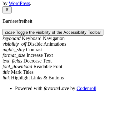
by
WordPress
.
Barrierefreiheit
close
Toggle the visibility of the Accessibility Toolbar
keyboard
Keyboard Navigation
visibility_off
Disable Animations
nights_stay
Contrast
format_size
Increase Text
text_fields
Decrease Text
font_download
Readable Font
title
Mark Titles
link
Highlight Links & Buttons
Powered with
favorite
Love
by
Codenroll