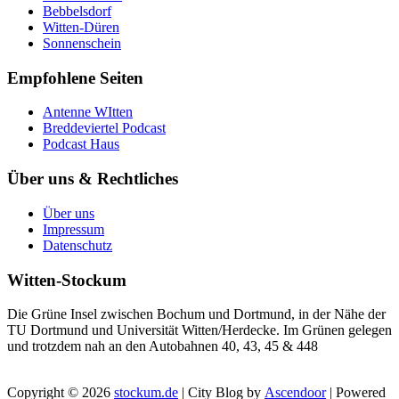
Bebbelsdorf
Witten-Düren
Sonnenschein
Empfohlene Seiten
Antenne WItten
Breddeviertel Podcast
Podcast Haus
Über uns & Rechtliches
Über uns
Impressum
Datenschutz
Witten-Stockum
Die Grüne Insel zwischen Bochum und Dortmund, in der Nähe der
TU Dortmund und Universität Witten/Herdecke. Im Grünen gelegen
und trotzdem nah an den Autobahnen 40, 43, 45 & 448
Copyright © 2026
stockum.de
| City Blog by
Ascendoor
| Powered