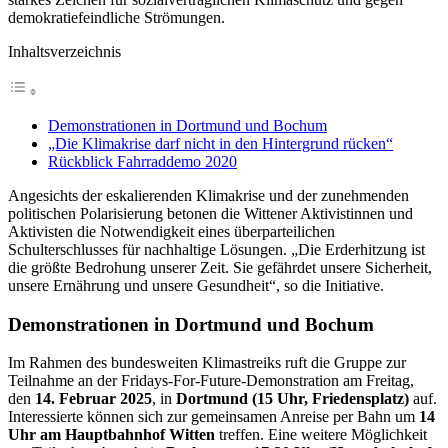
demokratiefeindliche Strömungen.
Inhaltsverzeichnis
Demonstrationen in Dortmund und Bochum
„Die Klimakrise darf nicht in den Hintergrund rücken“
Rückblick Fahrraddemo 2020
Angesichts der eskalierenden Klimakrise und der zunehmenden
politischen Polarisierung betonen die Wittener Aktivistinnen und
Aktivisten die Notwendigkeit eines überparteilichen
Schulterschlusses für nachhaltige Lösungen. „Die Erderhitzung ist
die größte Bedrohung unserer Zeit. Sie gefährdet unsere Sicherheit,
unsere Ernährung und unsere Gesundheit“, so die Initiative.
Demonstrationen in Dortmund und Bochum
Im Rahmen des bundesweiten Klimastreiks ruft die Gruppe zur
Teilnahme an der Fridays-For-Future-Demonstration am Freitag,
den
14. Februar 2025
, in
Dortmund (15 Uhr, Friedensplatz)
auf.
Interessierte können sich zur gemeinsamen Anreise per Bahn um
14
Uhr am Hauptbahnhof Witten
treffen. Eine weitere Möglichkeit