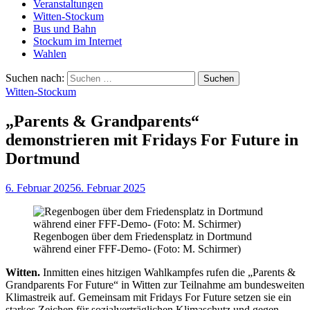
Veranstaltungen
Witten-Stockum
Bus und Bahn
Stockum im Internet
Wahlen
Suchen nach:
Witten-Stockum
„Parents & Grandparents“
demonstrieren mit Fridays For Future in
Dortmund
6. Februar 2025
6. Februar 2025
Regenbogen über dem Friedensplatz in Dortmund
während einer FFF-Demo- (Foto: M. Schirmer)
Witten.
Inmitten eines hitzigen Wahlkampfes rufen die „Parents &
Grandparents For Future“ in Witten zur Teilnahme am bundesweiten
Klimastreik auf. Gemeinsam mit Fridays For Future setzen sie ein
starkes Zeichen für sozialverträglichen Klimaschutz und gegen