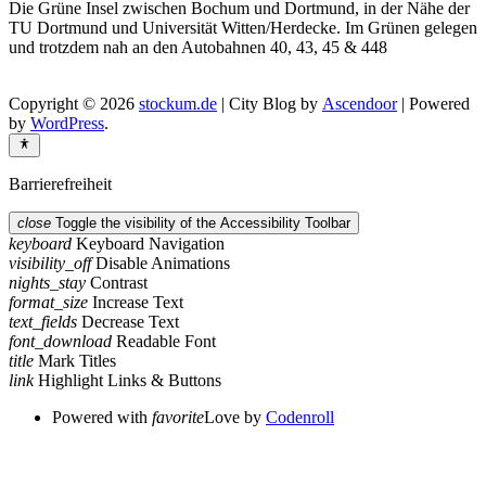
Die Grüne Insel zwischen Bochum und Dortmund, in der Nähe der
TU Dortmund und Universität Witten/Herdecke. Im Grünen gelegen
und trotzdem nah an den Autobahnen 40, 43, 45 & 448
Copyright © 2026
stockum.de
| City Blog by
Ascendoor
| Powered
by
WordPress
.
Barrierefreiheit
close
Toggle the visibility of the Accessibility Toolbar
keyboard
Keyboard Navigation
visibility_off
Disable Animations
nights_stay
Contrast
format_size
Increase Text
text_fields
Decrease Text
font_download
Readable Font
title
Mark Titles
link
Highlight Links & Buttons
Powered with
favorite
Love
by
Codenroll