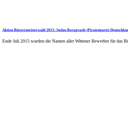
Aktion Bürgermeisterwahl 2015: Stefan Borggraefe (Piratenpartei Deutschlan
Ende Juli 2015 wurden die Namen aller Wittener Bewerber für das B