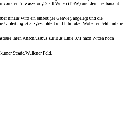
rden von der Entwässerung Stadt Witten (ESW) und dem Tiefbauamt
über hinaus wird ein einseitiger Gehweg angelegt und die
ie Umleitung ist ausgeschildert und führt über Wullener Feld und die
hstraße ihren Anschlussbus zur Bus-Linie 371 nach Witten noch
ckumer Straße/Wullener Feld.