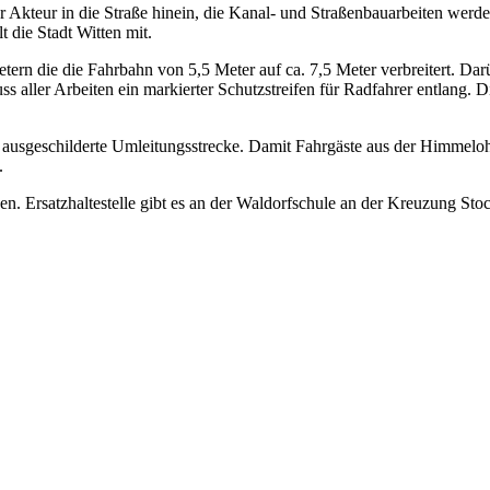
er Akteur in die Straße hinein, die Kanal- und Straßenbauarbeiten we
 die Stadt Witten mit.
ern die die Fahrbahn von 5,5 Meter auf ca. 7,5 Meter verbreitert. Dar
s aller Arbeiten ein markierter Schutzstreifen für Radfahrer entlang. D
e ausgeschilderte Umleitungsstrecke. Damit Fahrgäste aus der Himmelo
.
 Ersatzhaltestelle gibt es an der Waldorfschule an der Kreuzung Sto