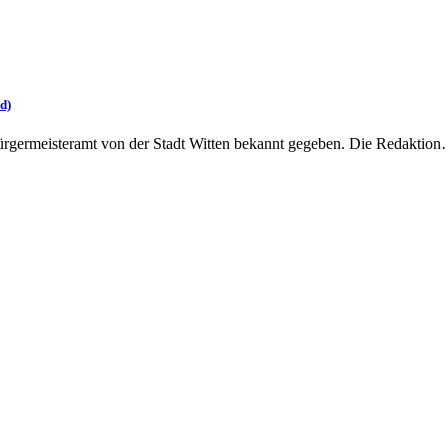
d)
ürgermeisteramt von der Stadt Witten bekannt gegeben. Die Redaktio