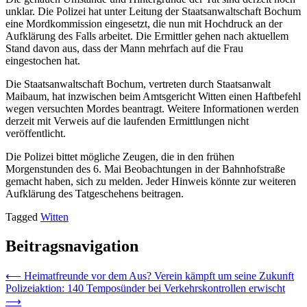
unklar. Die Polizei hat unter Leitung der Staatsanwaltschaft Bochum
eine Mordkommission eingesetzt, die nun mit Hochdruck an der
Aufklärung des Falls arbeitet. Die Ermittler gehen nach aktuellem
Stand davon aus, dass der Mann mehrfach auf die Frau
eingestochen hat.
Die Staatsanwaltschaft Bochum, vertreten durch Staatsanwalt
Maibaum, hat inzwischen beim Amtsgericht Witten einen Haftbefehl
wegen versuchten Mordes beantragt. Weitere Informationen werden
derzeit mit Verweis auf die laufenden Ermittlungen nicht
veröffentlicht.
Die Polizei bittet mögliche Zeugen, die in den frühen
Morgenstunden des 6. Mai Beobachtungen in der Bahnhofstraße
gemacht haben, sich zu melden. Jeder Hinweis könnte zur weiteren
Aufklärung des Tatgeschehens beitragen.
Tagged
Witten
Beitragsnavigation
⟵
Heimatfreunde vor dem Aus? Verein kämpft um seine Zukunft
Polizeiaktion: 140 Temposünder bei Verkehrskontrollen erwischt
⟶