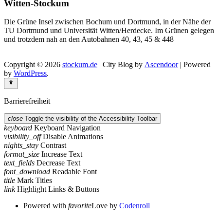
Witten-Stockum
Die Grüne Insel zwischen Bochum und Dortmund, in der Nähe der
TU Dortmund und Universität Witten/Herdecke. Im Grünen gelegen
und trotzdem nah an den Autobahnen 40, 43, 45 & 448
Copyright © 2026
stockum.de
| City Blog by
Ascendoor
| Powered
by
WordPress
.
Barrierefreiheit
close
Toggle the visibility of the Accessibility Toolbar
keyboard
Keyboard Navigation
visibility_off
Disable Animations
nights_stay
Contrast
format_size
Increase Text
text_fields
Decrease Text
font_download
Readable Font
title
Mark Titles
link
Highlight Links & Buttons
Powered with
favorite
Love
by
Codenroll