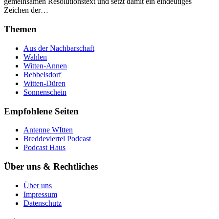
gemeinsamen Resolutionstext und setzt damit ein eindeutiges
Zeichen der…
Themen
Aus der Nachbarschaft
Wahlen
Witten-Annen
Bebbelsdorf
Witten-Düren
Sonnenschein
Empfohlene Seiten
Antenne WItten
Breddeviertel Podcast
Podcast Haus
Über uns & Rechtliches
Über uns
Impressum
Datenschutz