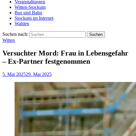
Veranstaltungen
Witten-Stockum
Bus und Bahn
Stockum im Internet
Wahlen
Suchen nach:
Witten
Versuchter Mord: Frau in Lebensgefahr
– Ex-Partner festgenommen
5. Mai 2025
29. Mai 2025