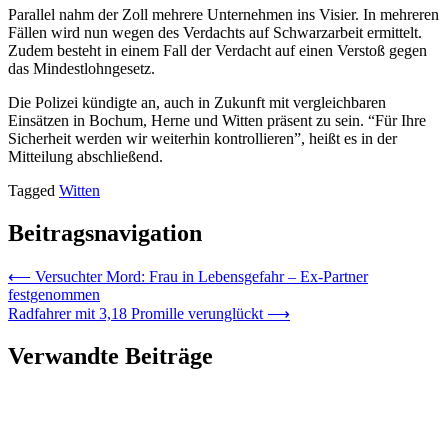
Parallel nahm der Zoll mehrere Unternehmen ins Visier. In mehreren
Fällen wird nun wegen des Verdachts auf Schwarzarbeit ermittelt.
Zudem besteht in einem Fall der Verdacht auf einen Verstoß gegen
das Mindestlohngesetz.
Die Polizei kündigte an, auch in Zukunft mit vergleichbaren
Einsätzen in Bochum, Herne und Witten präsent zu sein. “Für Ihre
Sicherheit werden wir weiterhin kontrollieren”, heißt es in der
Mitteilung abschließend.
Tagged
Witten
Beitragsnavigation
⟵
Versuchter Mord: Frau in Lebensgefahr – Ex-Partner
festgenommen
Radfahrer mit 3,18 Promille verunglückt
⟶
Verwandte Beiträge