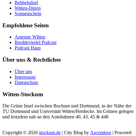
Bebbelsdorf
Witten-Düren
Sonnenschein
Empfohlene Seiten
Antenne WItten
Breddeviertel Podcast
Podcast Haus
Über uns & Rechtliches
Über uns
Impressum
Datenschutz
Witten-Stockum
Die Grüne Insel zwischen Bochum und Dortmund, in der Nähe der
TU Dortmund und Universität Witten/Herdecke. Im Grünen gelegen
und trotzdem nah an den Autobahnen 40, 43, 45 & 448
Copyright © 2026
stockum.de
| City Blog by
Ascendoor
| Powered