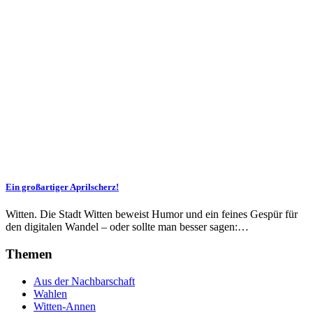
Ein großartiger Aprilscherz!
Witten. Die Stadt Witten beweist Humor und ein feines Gespür für
den digitalen Wandel – oder sollte man besser sagen:…
Themen
Aus der Nachbarschaft
Wahlen
Witten-Annen