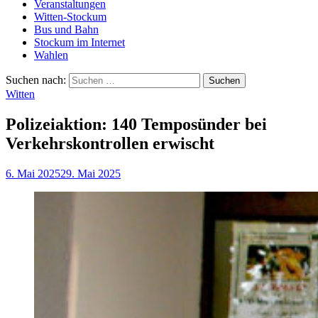
Veranstaltungen
Witten-Stockum
Bus und Bahn
Stockum im Internet
Wahlen
Suchen nach:
Witten
Polizeiaktion: 140 Temposünder bei
Verkehrskontrollen erwischt
6. Mai 2025
29. Mai 2025