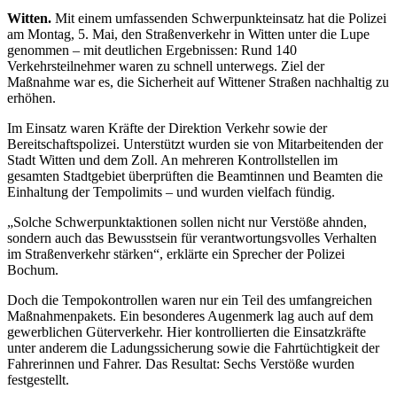
Witten.
Mit einem umfassenden Schwerpunkteinsatz hat die Polizei
am Montag, 5. Mai, den Straßenverkehr in Witten unter die Lupe
genommen – mit deutlichen Ergebnissen: Rund 140
Verkehrsteilnehmer waren zu schnell unterwegs. Ziel der
Maßnahme war es, die Sicherheit auf Wittener Straßen nachhaltig zu
erhöhen.
Im Einsatz waren Kräfte der Direktion Verkehr sowie der
Bereitschaftspolizei. Unterstützt wurden sie von Mitarbeitenden der
Stadt Witten und dem Zoll. An mehreren Kontrollstellen im
gesamten Stadtgebiet überprüften die Beamtinnen und Beamten die
Einhaltung der Tempolimits – und wurden vielfach fündig.
„Solche Schwerpunktaktionen sollen nicht nur Verstöße ahnden,
sondern auch das Bewusstsein für verantwortungsvolles Verhalten
im Straßenverkehr stärken“, erklärte ein Sprecher der Polizei
Bochum.
Doch die Tempokontrollen waren nur ein Teil des umfangreichen
Maßnahmenpakets. Ein besonderes Augenmerk lag auch auf dem
gewerblichen Güterverkehr. Hier kontrollierten die Einsatzkräfte
unter anderem die Ladungssicherung sowie die Fahrtüchtigkeit der
Fahrerinnen und Fahrer. Das Resultat: Sechs Verstöße wurden
festgestellt.