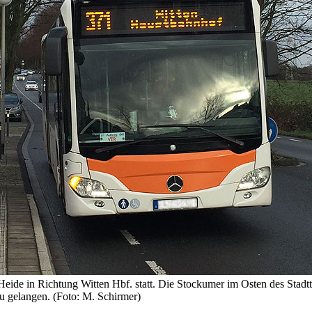
 Heide in Richtung Witten Hbf. statt. Die Stockumer im Osten des Stad
zu gelangen. (Foto: M. Schirmer)