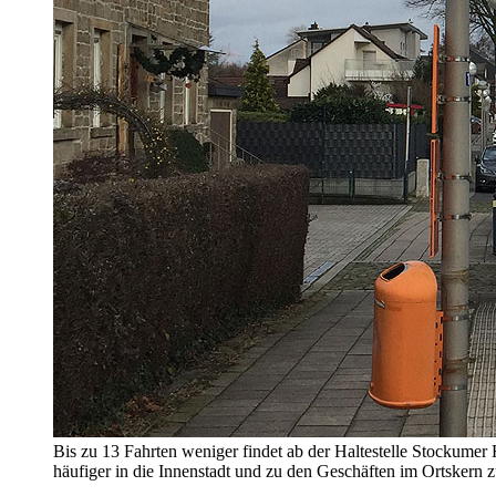
Bis zu 13 Fahrten weniger findet ab der Haltestelle Stockumer
häufiger in die Innenstadt und zu den Geschäften im Ortskern 