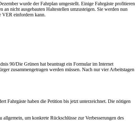
ezember wurde der Fahrplan umgestellt. Einige Fahrgäste profitieren
n an nicht ausgebauten Haltestellen umzusteigen. Sie werden nun
er VER einfordern kann.
ndnis 90/Die Grünen hat beantragt ein Formular im Internet
r Bürger zusammengetragen werden müssen. Nach nur vier Arbeitstagen
ert Fahrgäste haben die Petition bis jetzt unterzeichnet. Die nötigen
zu allgemein, um konkrete Rückschlüsse zur Verbesserungen des