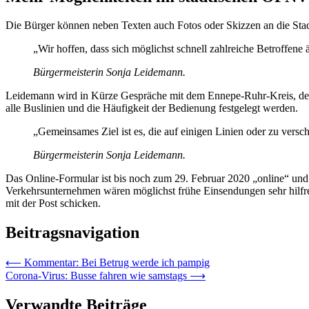
Die Bürger können neben Texten auch Fotos oder Skizzen an die Sta
„Wir hoffen, dass sich möglichst schnell zahlreiche Betroffene
Bürgermeisterin Sonja Leidemann.
Leidemann wird in Kürze Gespräche mit dem Ennepe-Ruhr-Kreis, der
alle Buslinien und die Häufigkeit der Bedienung festgelegt werden.
„Gemeinsames Ziel ist es, die auf einigen Linien oder zu vers
Bürgermeisterin Sonja Leidemann.
Das Online-Formular ist bis noch zum 29. Februar 2020 „online“ und
Verkehrsunternehmen wären möglichst frühe Einsendungen sehr hilfrei
mit der Post schicken.
Beitragsnavigation
⟵
Kommentar: Bei Betrug werde ich pampig
Corona-Virus: Busse fahren wie samstags
⟶
Verwandte Beiträge