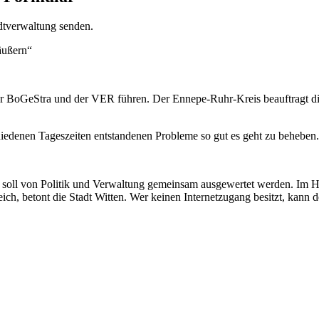
dtverwaltung senden.
 äußern“
 BoGeStra und der VER führen. Der Ennepe-Ruhr-Kreis beauftragt die
chiedenen Tageszeiten entstandenen Probleme so gut es geht zu beheben
 soll von Politik und Verwaltung gemeinsam ausgewertet werden. Im H
ch, betont die Stadt Witten. Wer keinen Internetzugang besitzt, kann 