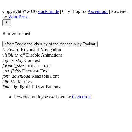
Copyright © 2026
stockum.de
| City Blog by
Ascendoor
| Powered
by
WordPress
.
Barrierefreiheit
close
Toggle the visibility of the Accessibility Toolbar
keyboard
Keyboard Navigation
visibility_off
Disable Animations
nights_stay
Contrast
format_size
Increase Text
text_fields
Decrease Text
font_download
Readable Font
title
Mark Titles
link
Highlight Links & Buttons
Powered with
favorite
Love
by
Codenroll