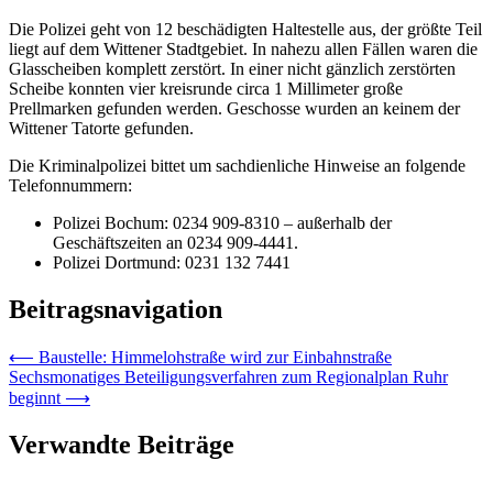
Die Polizei geht von 12 beschädigten Haltestelle aus, der größte Teil
liegt auf dem Wittener Stadtgebiet. In nahezu allen Fällen waren die
Glasscheiben komplett zerstört. In einer nicht gänzlich zerstörten
Scheibe konnten vier kreisrunde circa 1 Millimeter große
Prellmarken gefunden werden. Geschosse wurden an keinem der
Wittener Tatorte gefunden.
Die Kriminalpolizei bittet um sachdienliche Hinweise an folgende
Telefonnummern:
Polizei Bochum: 0234 909-8310 – außerhalb der
Geschäftszeiten an 0234 909-4441.
Polizei Dortmund: 0231 132 7441
Beitragsnavigation
⟵
Baustelle: Himmelohstraße wird zur Einbahnstraße
Sechsmonatiges Beteiligungsverfahren zum Regionalplan Ruhr
beginnt
⟶
Verwandte Beiträge