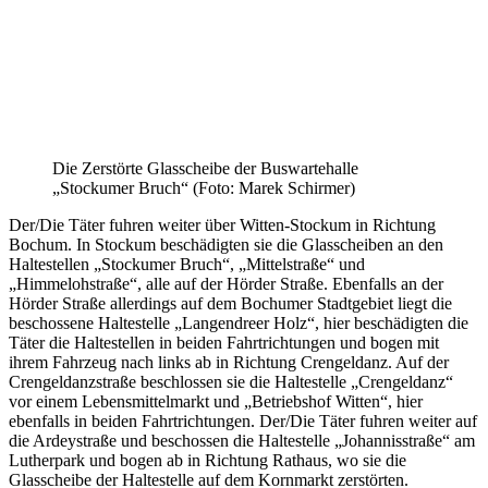
Die Zerstörte Glasscheibe der Buswartehalle
„Stockumer Bruch“ (Foto: Marek Schirmer)
Der/Die Täter fuhren weiter über Witten-Stockum in Richtung
Bochum. In Stockum beschädigten sie die Glasscheiben an den
Haltestellen „Stockumer Bruch“, „Mittelstraße“ und
„Himmelohstraße“, alle auf der Hörder Straße. Ebenfalls an der
Hörder Straße allerdings auf dem Bochumer Stadtgebiet liegt die
beschossene Haltestelle „Langendreer Holz“, hier beschädigten die
Täter die Haltestellen in beiden Fahrtrichtungen und bogen mit
ihrem Fahrzeug nach links ab in Richtung Crengeldanz. Auf der
Crengeldanzstraße beschlossen sie die Haltestelle „Crengeldanz“
vor einem Lebensmittelmarkt und „Betriebshof Witten“, hier
ebenfalls in beiden Fahrtrichtungen. Der/Die Täter fuhren weiter auf
die Ardeystraße und beschossen die Haltestelle „Johannisstraße“ am
Lutherpark und bogen ab in Richtung Rathaus, wo sie die
Glasscheibe der Haltestelle auf dem Kornmarkt zerstörten.