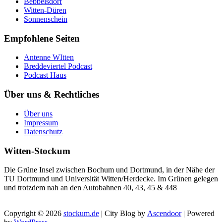
Bebbelsdorf
Witten-Düren
Sonnenschein
Empfohlene Seiten
Antenne WItten
Breddeviertel Podcast
Podcast Haus
Über uns & Rechtliches
Über uns
Impressum
Datenschutz
Witten-Stockum
Die Grüne Insel zwischen Bochum und Dortmund, in der Nähe der
TU Dortmund und Universität Witten/Herdecke. Im Grünen gelegen
und trotzdem nah an den Autobahnen 40, 43, 45 & 448
Copyright © 2026
stockum.de
| City Blog by
Ascendoor
| Powered