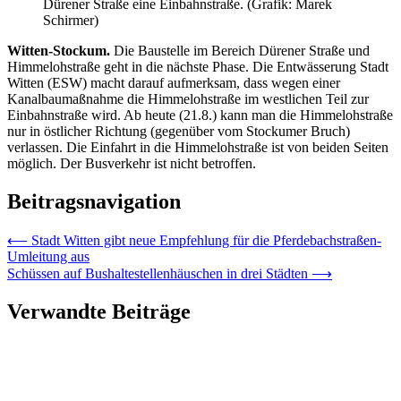
Dürener Straße eine Einbahnstraße. (Grafik: Marek
Schirmer)
Witten-Stockum.
Die Baustelle im Bereich Dürener Straße und
Himmelohstraße geht in die nächste Phase. Die Entwässerung Stadt
Witten (ESW) macht darauf aufmerksam, dass wegen einer
Kanalbaumaßnahme die Himmelohstraße im westlichen Teil zur
Einbahnstraße wird. Ab heute (21.8.) kann man die Himmelohstraße
nur in östlicher Richtung (gegenüber vom Stockumer Bruch)
verlassen. Die Einfahrt in die Himmelohstraße ist von beiden Seiten
möglich. Der Busverkehr ist nicht betroffen.
Beitragsnavigation
⟵
Stadt Witten gibt neue Empfehlung für die Pferdebachstraßen-
Umleitung aus
Schüssen auf Bushaltestellenhäuschen in drei Städten
⟶
Verwandte Beiträge