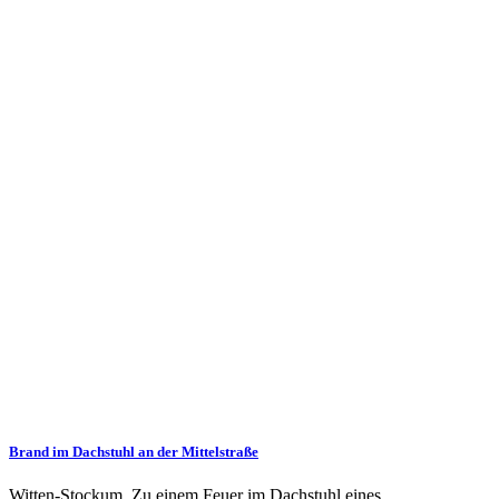
Brand im Dachstuhl an der Mittelstraße
Witten-Stockum. Zu einem Feuer im Dachstuhl eines