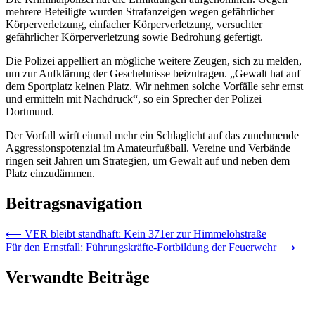
mehrere Beteiligte wurden Strafanzeigen wegen gefährlicher
Körperverletzung, einfacher Körperverletzung, versuchter
gefährlicher Körperverletzung sowie Bedrohung gefertigt.
Die Polizei appelliert an mögliche weitere Zeugen, sich zu melden,
um zur Aufklärung der Geschehnisse beizutragen. „Gewalt hat auf
dem Sportplatz keinen Platz. Wir nehmen solche Vorfälle sehr ernst
und ermitteln mit Nachdruck“, so ein Sprecher der Polizei
Dortmund.
Der Vorfall wirft einmal mehr ein Schlaglicht auf das zunehmende
Aggressionspotenzial im Amateurfußball. Vereine und Verbände
ringen seit Jahren um Strategien, um Gewalt auf und neben dem
Platz einzudämmen.
Beitragsnavigation
⟵
VER bleibt standhaft: Kein 371er zur Himmelohstraße
Für den Ernstfall: Führungskräfte-Fortbildung der Feuerwehr
⟶
Verwandte Beiträge