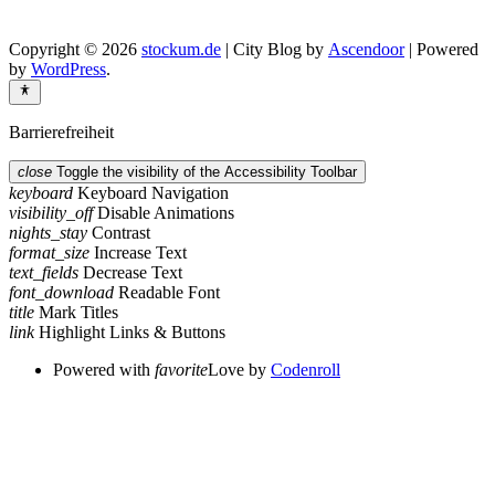
Copyright © 2026
stockum.de
| City Blog by
Ascendoor
| Powered
by
WordPress
.
Barrierefreiheit
close
Toggle the visibility of the Accessibility Toolbar
keyboard
Keyboard Navigation
visibility_off
Disable Animations
nights_stay
Contrast
format_size
Increase Text
text_fields
Decrease Text
font_download
Readable Font
title
Mark Titles
link
Highlight Links & Buttons
Powered with
favorite
Love
by
Codenroll