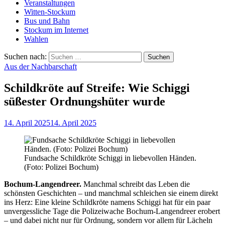
Veranstaltungen
Witten-Stockum
Bus und Bahn
Stockum im Internet
Wahlen
Suchen nach:
Aus der Nachbarschaft
Schildkröte auf Streife: Wie Schiggi
süßester Ordnungshüter wurde
14. April 2025
14. April 2025
Fundsache Schildkröte Schiggi in liebevollen Händen.
(Foto: Polizei Bochum)
Bochum-Langendreer.
Manchmal schreibt das Leben die
schönsten Geschichten – und manchmal schleichen sie einem direkt
ins Herz: Eine kleine Schildkröte namens Schiggi hat für ein paar
unvergessliche Tage die Polizeiwache Bochum-Langendreer erobert
– und dabei nicht nur für Ordnung, sondern vor allem für Lächeln