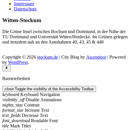
Impressum
Datenschutz
Witten-Stockum
Die Grüne Insel zwischen Bochum und Dortmund, in der Nähe der
TU Dortmund und Universität Witten/Herdecke. Im Grünen gelegen
und trotzdem nah an den Autobahnen 40, 43, 45 & 448
Copyright © 2026
stockum.de
| City Blog by
Ascendoor
| Powered
by
WordPress
.
Barrierefreiheit
close
Toggle the visibility of the Accessibility Toolbar
keyboard
Keyboard Navigation
visibility_off
Disable Animations
nights_stay
Contrast
format_size
Increase Text
text_fields
Decrease Text
font_download
Readable Font
title
Mark Titles