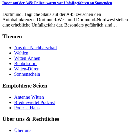
Raser auf der A45: Polizei warnt vor Unfallgefahren an Stauenden
Dortmund. Tägliche Staus auf der A45 zwischen den
Autobahnkreuzen Dortmund-West und Dortmund-Nordwest stellen
eine erhebliche Unfallgefahr dar. Besonders gefährlich sind…
Themen
Aus der Nachbarschaft
Wahlen
Witten-Annen
Bebbelsdorf
Witten-Düren
Sonnenschein
Empfohlene Seiten
Antenne WItten
Breddeviertel Podcast
Podcast Haus
Über uns & Rechtliches
Über uns