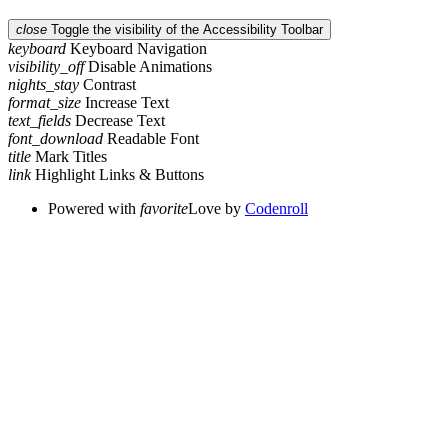
close
Toggle the visibility of the Accessibility Toolbar
keyboard
Keyboard Navigation
visibility_off
Disable Animations
nights_stay
Contrast
format_size
Increase Text
text_fields
Decrease Text
font_download
Readable Font
title
Mark Titles
link
Highlight Links & Buttons
Powered with
favorite
Love
by
Codenroll