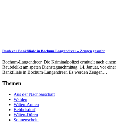
Raub vor Bankfiliale in Bochum-Langendreer – Zeugen gesucht
Bochum-Langendreer. Die Kriminal­polizei ermittelt nach einem
Raub­delikt am späten Dienstag­nachmittag, 14. Januar, vor einer
Bankfiliale in Bochum-Langendreer. Es werden Zeugen…
Themen
Aus der Nachbarschaft
Wahlen
Witten-Annen
Bebbelsdorf
Witten-Düren
Sonnenschein