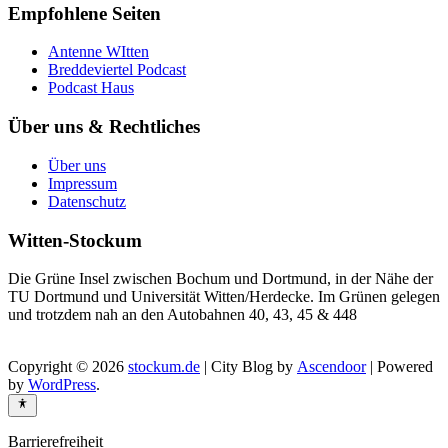
Empfohlene Seiten
Antenne WItten
Breddeviertel Podcast
Podcast Haus
Über uns & Rechtliches
Über uns
Impressum
Datenschutz
Witten-Stockum
Die Grüne Insel zwischen Bochum und Dortmund, in der Nähe der
TU Dortmund und Universität Witten/Herdecke. Im Grünen gelegen
und trotzdem nah an den Autobahnen 40, 43, 45 & 448
Copyright © 2026
stockum.de
| City Blog by
Ascendoor
| Powered
by
WordPress
.
Barrierefreiheit