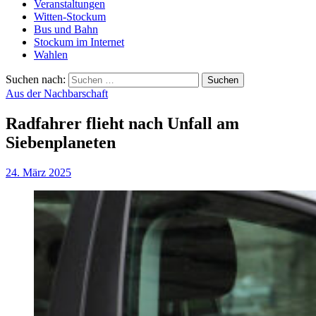
Veranstaltungen
Witten-Stockum
Bus und Bahn
Stockum im Internet
Wahlen
Suchen nach:
Aus der Nachbarschaft
Radfahrer flieht nach Unfall am
Siebenplaneten
24. März 2025