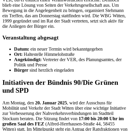
blieb eine Lösung von Seiten der Verkehrsgesellschaft aus. Um
Bewegung in die Angelegenheit zu bringen, organisiert Stehmann
ein Treffen, das am Donnerstag stattfinden wird. Die WBG Witten,
1999 gegründet und im Rat der Stadt vertreten, setzt sich aktiv für
die Anliegen der Bürger ein.
Veranstaltung abgesagt
Datum:
ein neuer Termin wird bekanntgegeben
Ort:
Haltestelle Himmelohstraße
Angekündigt:
Vertreter der VER, des Planungsamtes, der
Politik und Presse
Bürger
sind herzlich eingeladen
Initiativen der Bündnis 90/Die Grünen
und SPD
Am Montag, den
20. Januar 2025
, wird der Ausschuss für
Mobilität und Verkehr der Stadt Witten über eine wichtige Initiative
zur Verbesserung der Nahverkehrsverbindungen im Stadtteil
Stockum beraten. Die Sitzung findet von
17:00 bis 20:00 Uhr im
großen Saal des FEZ
(Alfred-Herrhausen-Straße 44, 58455
Witten) statt. Im Mittelpunkt steht ein Antrag der Ratsfraktionen von