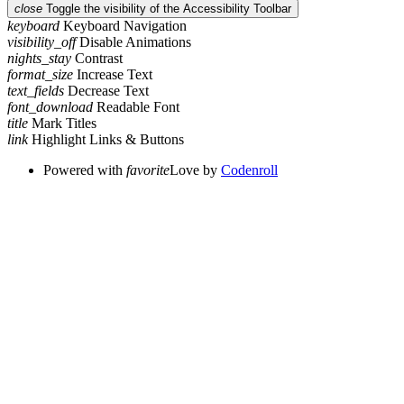
close
Toggle the visibility of the Accessibility Toolbar
keyboard
Keyboard Navigation
visibility_off
Disable Animations
nights_stay
Contrast
format_size
Increase Text
text_fields
Decrease Text
font_download
Readable Font
title
Mark Titles
link
Highlight Links & Buttons
Powered with
favorite
Love
by
Codenroll