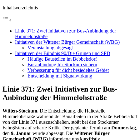
Inhaltsverzeichnis
Linie 371: Zwei Initiativen zur Bus-Anbindung der
Himmelohstraße
Initiativen der Wittener Bürger Gemeinschaft (WBG)
Veranstaltung abgesagt
Initiativen der Bündnis 90/Die Grünen und SPD
Häufige Baustellen im Bebbelsdorf
Busanbindung für Stockum sichern
Verbesserung für dicht besiedeltes Gebiet
Entscheidung mit Signalwirkung
Linie 371: Zwei Initiativen zur Bus-
Anbindung der Himmelohstraße
Witten-Stockum.
Die Entscheidung, die Haltestelle
Himmelohstraße während der Bauarbeiten in der Straße Bebbelsdorf
von der Linie 371 auszuschließen, stößt bei den Stockumer
Fahrgästen auf scharfe Kritik. Der geplante Termin am
Donnerstag
,
den
9. Januar
wurde abgesagt. Die
Wittener Bürger
Gemeinschaft (WBG)
informierte uns kurzfristig.