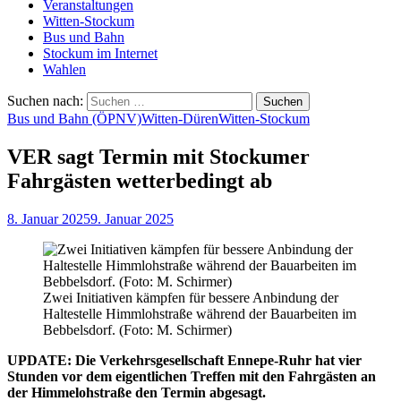
Veranstaltungen
Witten-Stockum
Bus und Bahn
Stockum im Internet
Wahlen
Suchen nach:
Bus und Bahn (ÖPNV)
Witten-Düren
Witten-Stockum
VER sagt Termin mit Stockumer
Fahrgästen wetterbedingt ab
8. Januar 2025
9. Januar 2025
Zwei Initiativen kämpfen für bessere Anbindung der
Haltestelle Himmlohstraße während der Bauarbeiten im
Bebbelsdorf. (Foto: M. Schirmer)
UPDATE:
Die Verkehrsgesellschaft Ennepe-Ruhr hat vier
Stunden vor dem eigentlichen Treffen mit den Fahrgästen an
der Himmelohstraße den Termin abgesagt.