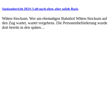
Stationsbericht 2024: Luft nach oben, aber solide Basis
Witten-Stockum. Wer am ehemaligen Bahnhof Witten-Stockum auf
den Zug wartet, wartet vergebens. Die Per­sonen­be­förder­ung wurde
dort bereits in den späten…