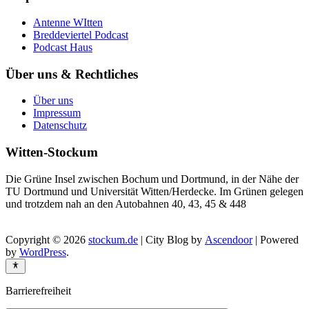
Antenne WItten
Breddeviertel Podcast
Podcast Haus
Über uns & Rechtliches
Über uns
Impressum
Datenschutz
Witten-Stockum
Die Grüne Insel zwischen Bochum und Dortmund, in der Nähe der
TU Dortmund und Universität Witten/Herdecke. Im Grünen gelegen
und trotzdem nah an den Autobahnen 40, 43, 45 & 448
Copyright © 2026
stockum.de
| City Blog by
Ascendoor
| Powered
by
WordPress
.
Barrierefreiheit