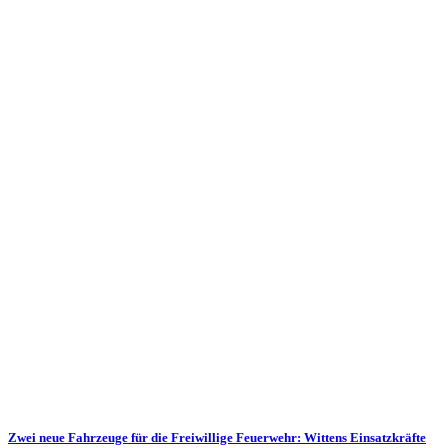
Zwei neue Fahrzeuge für die Freiwillige Feuerwehr: Wittens Einsatzkräfte