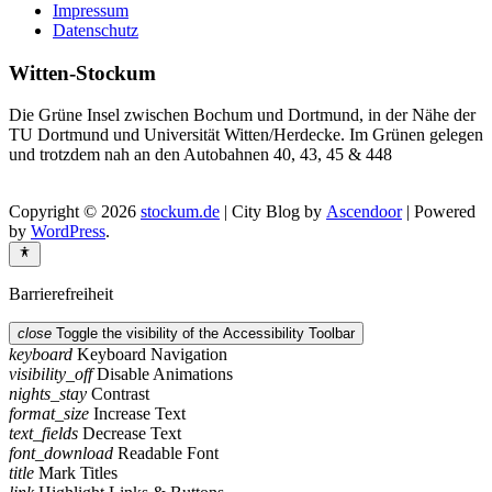
Impressum
Datenschutz
Witten-Stockum
Die Grüne Insel zwischen Bochum und Dortmund, in der Nähe der
TU Dortmund und Universität Witten/Herdecke. Im Grünen gelegen
und trotzdem nah an den Autobahnen 40, 43, 45 & 448
Copyright © 2026
stockum.de
| City Blog by
Ascendoor
| Powered
by
WordPress
.
Barrierefreiheit
close
Toggle the visibility of the Accessibility Toolbar
keyboard
Keyboard Navigation
visibility_off
Disable Animations
nights_stay
Contrast
format_size
Increase Text
text_fields
Decrease Text
font_download
Readable Font
title
Mark Titles