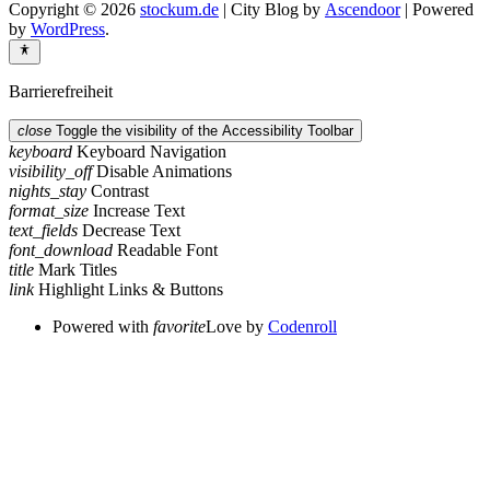
Copyright © 2026
stockum.de
| City Blog by
Ascendoor
| Powered
by
WordPress
.
Barrierefreiheit
close
Toggle the visibility of the Accessibility Toolbar
keyboard
Keyboard Navigation
visibility_off
Disable Animations
nights_stay
Contrast
format_size
Increase Text
text_fields
Decrease Text
font_download
Readable Font
title
Mark Titles
link
Highlight Links & Buttons
Powered with
favorite
Love
by
Codenroll