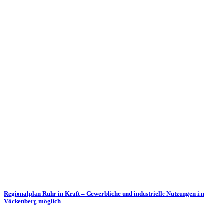
Regionalplan Ruhr in Kraft – Gewerbliche und industrielle Nutzungen im
Vöckenberg möglich