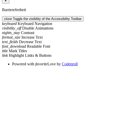
Barrierefreiheit
close
Toggle the visibility of the Accessibility Toolbar
keyboard
Keyboard Navigation
visibility_off
Disable Animations
nights_stay
Contrast
format_size
Increase Text
text_fields
Decrease Text
font_download
Readable Font
title
Mark Titles
link
Highlight Links & Buttons
Powered with
favorite
Love
by
Codenroll