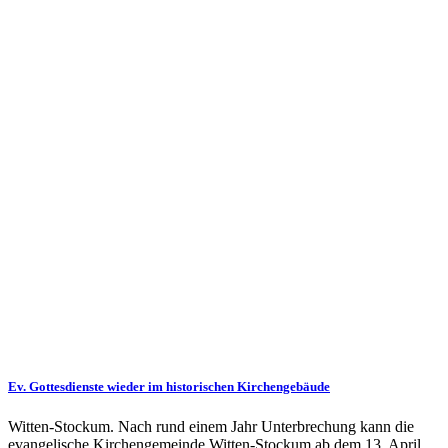
Ev. Gottesdienste wieder im historischen Kirchengebäude
Witten-Stockum. Nach rund einem Jahr Unterbrechung kann die
evangelische Kirchengemeinde Witten-Stockum ab dem 13. April