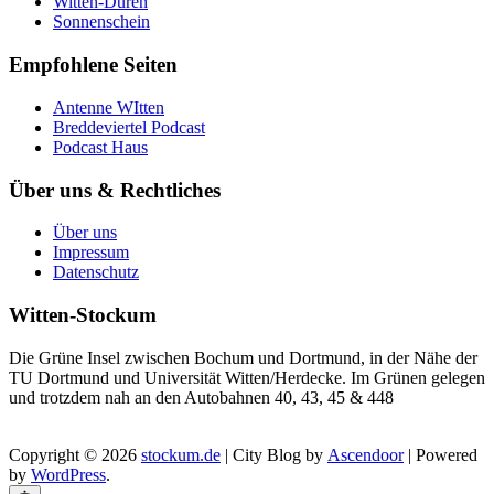
Witten-Düren
Sonnenschein
Empfohlene Seiten
Antenne WItten
Breddeviertel Podcast
Podcast Haus
Über uns & Rechtliches
Über uns
Impressum
Datenschutz
Witten-Stockum
Die Grüne Insel zwischen Bochum und Dortmund, in der Nähe der
TU Dortmund und Universität Witten/Herdecke. Im Grünen gelegen
und trotzdem nah an den Autobahnen 40, 43, 45 & 448
Copyright © 2026
stockum.de
| City Blog by
Ascendoor
| Powered
by
WordPress
.