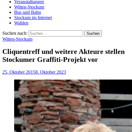
Veranstaltungen
Witten-Stockum
Bus und Bahn
Stockum im Internet
Wahlen
Suchen nach:
Witten-Stockum
Cliquentreff und weitere Akteure stellen
Stockumer Graffiti-Projekt vor
25. Oktober 2015
8. Oktober 2023