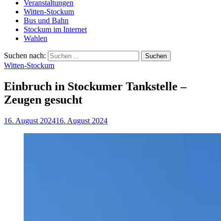
Veranstaltungen
Witten-Stockum
Bus und Bahn
Stockum im Internet
Wahlen
Suchen nach:
Witten-Stockum
Einbruch in Stockumer Tankstelle –
Zeugen gesucht
16. August 2024
16. August 2024