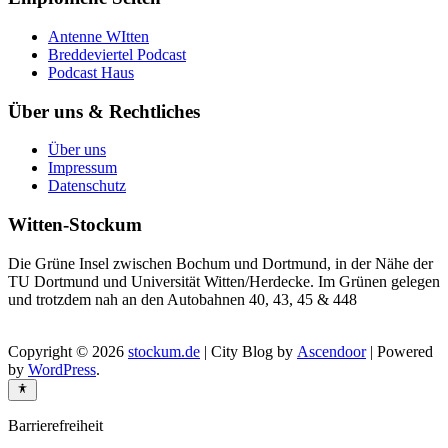
Antenne WItten
Breddeviertel Podcast
Podcast Haus
Über uns & Rechtliches
Über uns
Impressum
Datenschutz
Witten-Stockum
Die Grüne Insel zwischen Bochum und Dortmund, in der Nähe der
TU Dortmund und Universität Witten/Herdecke. Im Grünen gelegen
und trotzdem nah an den Autobahnen 40, 43, 45 & 448
Copyright © 2026
stockum.de
| City Blog by
Ascendoor
| Powered
by
WordPress
.
Barrierefreiheit