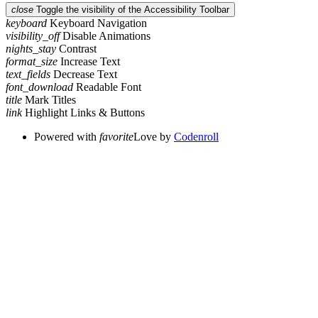
close
Toggle the visibility of the Accessibility Toolbar
keyboard
Keyboard Navigation
visibility_off
Disable Animations
nights_stay
Contrast
format_size
Increase Text
text_fields
Decrease Text
font_download
Readable Font
title
Mark Titles
link
Highlight Links & Buttons
Powered with
favorite
Love
by
Codenroll