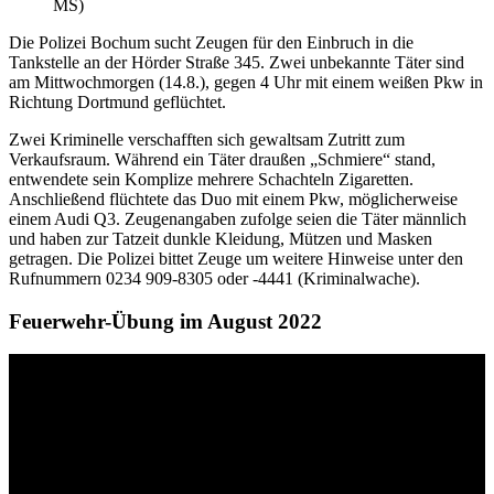
MS)
Die Polizei Bochum sucht Zeugen für den Einbruch in die
Tankstelle an der Hörder Straße 345. Zwei unbekannte Täter sind
am Mittwochmorgen (14.8.), gegen 4 Uhr mit einem weißen Pkw in
Richtung Dortmund geflüchtet.
Zwei Kriminelle verschafften sich gewaltsam Zutritt zum
Verkaufsraum. Während ein Täter draußen „Schmiere“ stand,
entwendete sein Komplize mehrere Schachteln Zigaretten.
Anschließend flüchtete das Duo mit einem Pkw, möglicherweise
einem Audi Q3. Zeugenangaben zufolge seien die Täter männlich
und haben zur Tatzeit dunkle Kleidung, Mützen und Masken
getragen. Die Polizei bittet Zeuge um weitere Hinweise unter den
Rufnummern 0234 909-8305 oder -4441 (Kriminalwache).
Feuerwehr-Übung im August 2022