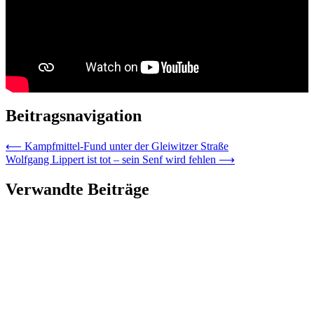
Beitragsnavigation
⟵
Kampfmittel-Fund unter der Gleiwitzer Straße
Wolfgang Lippert ist tot – sein Senf wird fehlen
⟶
Verwandte Beiträge